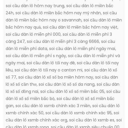
soi cầu dàn lô hôm nay trung
,
soi cầu dàn lô miền bắc
24h
,
soi cầu dàn lô miền bắc hôm nay mỹ nhân
,
soi cầu
dàn lô miền bắc hôm nay o savannah
,
soi cầu dàn lô miền
bắc hôm nay quả
,
soi cầu dàn lô miền bắc hôm nay việt
,
soi cầu dàn lô miễn phí 000
,
soi cầu dàn lô miễn phí 3
càng 247
,
soi cầu dàn lô miễn phí 3 càng 6666
,
soi cầu
dàn lô miễn phí data
,
soi cầu dàn lô miễn phí ngày mai
,
soi cầu dàn lô miễn phí s ngày
,
soi cầu dàn lô miễn phí và
ngày mai
,
soi cầu dàn lô tối nay đê
,
soi cầu dàn lô tối nay
liêu
,
soi cầu dàn lô tối nay o canton mi
,
soi cầu dàn lô xổ
số 77
,
soi cầu dàn lô xổ số ba miền hôm nay
,
soi cầu dàn
lô xổ số cần thơ
,
soi cầu dàn lô xổ số da nang
,
soi cầu dàn
lô xổ số đồng nai
,
soi cầu dàn lô xổ số miền bắc 05
,
soi cầu
dàn lô xổ số miền bắc bộ
,
soi cầu dàn lô xổ số miền bắc
gan
,
soi cầu dàn lô xsmb chính xác 3 miền
,
soi cầu dàn lô
xsmb chính xác 50
,
soi cầu dàn lô xsmb chính xác 95
,
soi
cầu dàn lô xsmb chính xác org
,
soi cầu dàn lô xsmb es
,
soi
cầu dàn lô xsmb rong
,
soi cầu dàn lô xsmb siêu chuẩn 00
,