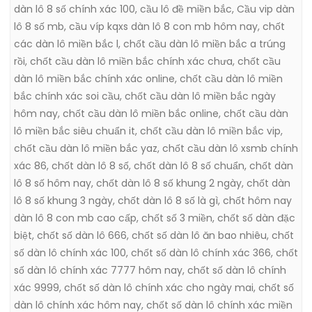
dàn lô 8 số chính xác 100
,
cầu lô đề miền bắc
,
Cầu vip dàn
lô 8 số mb
,
cầu víp kqxs dàn lô 8 con mb hôm nay
,
chốt
các dàn lô miền bắc l
,
chốt cầu dàn lô miền bắc a trúng
rồi
,
chốt cầu dàn lô miền bắc chính xác chưa
,
chốt cầu
dàn lô miền bắc chính xác online
,
chốt cầu dàn lô miền
bắc chính xác soi cầu
,
chốt cầu dàn lô miền bắc ngày
hôm nay
,
chốt cầu dàn lô miền bắc online
,
chốt cầu dàn
lô miền bắc siêu chuẩn it
,
chốt cầu dàn lô miền bắc vip
,
chốt cầu dàn lô miền bắc yaz
,
chốt cầu dàn lô xsmb chính
xác 86
,
chốt dàn lô 8 số
,
chốt dàn lô 8 số chuẩn
,
chốt dàn
lô 8 số hôm nay
,
chốt dàn lô 8 số khung 2 ngày
,
chốt dàn
lô 8 số khung 3 ngày
,
chốt dàn lô 8 số là gì
,
chốt hôm nay
dàn lô 8 con mb cao cấp
,
chốt số 3 miền
,
chốt số dàn đặc
biệt
,
chốt số dàn lô 666
,
chốt số dàn lô ăn bao nhiêu
,
chốt
số dàn lô chính xác 100
,
chốt số dàn lô chính xác 366
,
chốt
số dàn lô chính xác 7777 hôm nay
,
chốt số dàn lô chính
xác 9999
,
chốt số dàn lô chính xác cho ngày mai
,
chốt số
dàn lô chính xác hôm nay
,
chốt số dàn lô chính xác miền