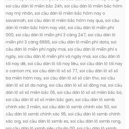
soi cầu dàn lô miền bắc 24h
,
soi cầu dàn lô miền bắc hôm
nay mỹ nhân
,
soi cầu dàn lô miền bắc hôm nay o
savannah
,
soi cầu dàn lô miền bắc hôm nay quả
,
soi cầu
dàn lô miền bắc hôm nay việt
,
soi cầu dàn lô miễn phí
000
,
soi cầu dàn lô miễn phí 3 càng 247
,
soi cầu dàn lô
miễn phí 3 càng 6666
,
soi cầu dàn lô miễn phí data
,
soi
cầu dàn lô miễn phí ngày mai
,
soi cầu dàn lô miễn phí s
ngày
,
soi cầu dàn lô miễn phí và ngày mai
,
soi cầu dàn lô
tối nay đê
,
soi cầu dàn lô tối nay liêu
,
soi cầu dàn lô tối nay
o canton mi
,
soi cầu dàn lô xổ số 77
,
soi cầu dàn lô xổ số
ba miền hôm nay
,
soi cầu dàn lô xổ số cần thơ
,
soi cầu
dàn lô xổ số da nang
,
soi cầu dàn lô xổ số đồng nai
,
soi cầu
dàn lô xổ số miền bắc 05
,
soi cầu dàn lô xổ số miền bắc bộ
,
soi cầu dàn lô xổ số miền bắc gan
,
soi cầu dàn lô xsmb
chính xác 3 miền
,
soi cầu dàn lô xsmb chính xác 50
,
soi
cầu dàn lô xsmb chính xác 95
,
soi cầu dàn lô xsmb chính
xác org
,
soi cầu dàn lô xsmb es
,
soi cầu dàn lô xsmb rong
,
soi cầu dàn lô xsmb siêu chuẩn 00
,
soi cầu dàn lô xsmb