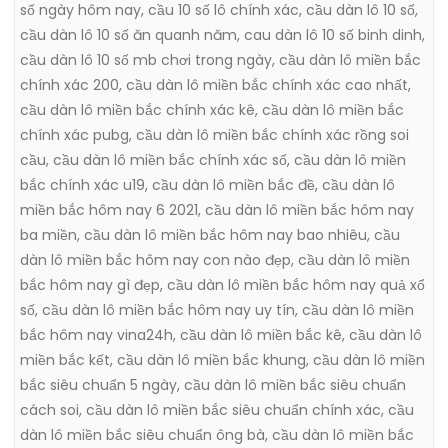
số ngày hôm nay
,
cầu 10 số lô chính xác
,
cầu dàn lô 10 số
,
cầu dàn lô 10 số ăn quanh năm
,
cau dàn lô 10 số binh dinh
,
cầu dàn lô 10 số mb chơi trong ngày
,
cầu dàn lô miền bắc
chính xác 200
,
cầu dàn lô miền bắc chính xác cao nhất
,
cầu dàn lô miền bắc chính xác kê
,
cầu dàn lô miền bắc
chính xác pubg
,
cầu dàn lô miền bắc chính xác rồng soi
cầu
,
cầu dàn lô miền bắc chính xác số
,
cầu dàn lô miền
bắc chính xác u19
,
cầu dàn lô miền bắc đề
,
cầu dàn lô
miền bắc hôm nay 6 2021
,
cầu dàn lô miền bắc hôm nay
ba miền
,
cầu dàn lô miền bắc hôm nay bao nhiêu
,
cầu
dàn lô miền bắc hôm nay con nào đẹp
,
cầu dàn lô miền
bắc hôm nay gì đẹp
,
cầu dàn lô miền bắc hôm nay quả xổ
số
,
cầu dàn lô miền bắc hôm nay uy tín
,
cầu dàn lô miền
bắc hôm nay vina24h
,
cầu dàn lô miền bắc kê
,
cầu dàn lô
miền bắc kết
,
cầu dàn lô miền bắc khung
,
cầu dàn lô miền
bắc siêu chuẩn 5 ngày
,
cầu dàn lô miền bắc siêu chuẩn
cách soi
,
cầu dàn lô miền bắc siêu chuẩn chính xác
,
cầu
dàn lô miền bắc siêu chuẩn ông bà
,
cầu dàn lô miền bắc