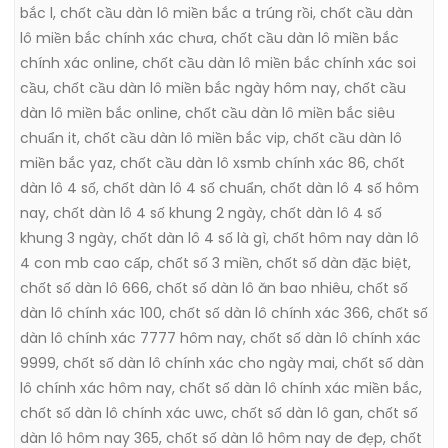
bắc l
,
chốt cầu dàn lô miền bắc a trúng rồi
,
chốt cầu dàn
lô miền bắc chính xác chưa
,
chốt cầu dàn lô miền bắc
chính xác online
,
chốt cầu dàn lô miền bắc chính xác soi
cầu
,
chốt cầu dàn lô miền bắc ngày hôm nay
,
chốt cầu
dàn lô miền bắc online
,
chốt cầu dàn lô miền bắc siêu
chuẩn it
,
chốt cầu dàn lô miền bắc vip
,
chốt cầu dàn lô
miền bắc yaz
,
chốt cầu dàn lô xsmb chính xác 86
,
chốt
dàn lô 4 số
,
chốt dàn lô 4 số chuẩn
,
chốt dàn lô 4 số hôm
nay
,
chốt dàn lô 4 số khung 2 ngày
,
chốt dàn lô 4 số
khung 3 ngày
,
chốt dàn lô 4 số là gì
,
chốt hôm nay dàn lô
4 con mb cao cấp
,
chốt số 3 miền
,
chốt số dàn đặc biệt
,
chốt số dàn lô 666
,
chốt số dàn lô ăn bao nhiêu
,
chốt số
dàn lô chính xác 100
,
chốt số dàn lô chính xác 366
,
chốt số
dàn lô chính xác 7777 hôm nay
,
chốt số dàn lô chính xác
9999
,
chốt số dàn lô chính xác cho ngày mai
,
chốt số dàn
lô chính xác hôm nay
,
chốt số dàn lô chính xác miền bắc
,
chốt số dàn lô chính xác uwc
,
chốt số dàn lô gan
,
chốt số
dàn lô hôm nay 365
,
chốt số dàn lô hôm nay de đẹp
,
chốt