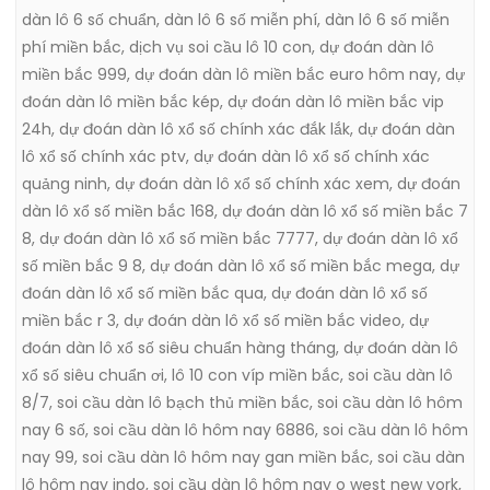
dàn lô 6 số chuẩn
,
dàn lô 6 số miễn phí
,
dàn lô 6 số miễn
phí miền bắc
,
dịch vụ soi cầu lô 10 con
,
dự đoán dàn lô
miền bắc 999
,
dự đoán dàn lô miền bắc euro hôm nay
,
dự
đoán dàn lô miền bắc kép
,
dự đoán dàn lô miền bắc vip
24h
,
dự đoán dàn lô xổ số chính xác đắk lắk
,
dự đoán dàn
lô xổ số chính xác ptv
,
dự đoán dàn lô xổ số chính xác
quảng ninh
,
dự đoán dàn lô xổ số chính xác xem
,
dự đoán
dàn lô xổ số miền bắc 168
,
dự đoán dàn lô xổ số miền bắc 7
8
,
dự đoán dàn lô xổ số miền bắc 7777
,
dự đoán dàn lô xổ
số miền bắc 9 8
,
dự đoán dàn lô xổ số miền bắc mega
,
dự
đoán dàn lô xổ số miền bắc qua
,
dự đoán dàn lô xổ số
miền bắc r 3
,
dự đoán dàn lô xổ số miền bắc video
,
dự
đoán dàn lô xổ số siêu chuẩn hàng tháng
,
dự đoán dàn lô
xổ số siêu chuẩn ơi
,
lô 10 con víp miền bắc
,
soi cầu dàn lô
8/7
,
soi cầu dàn lô bạch thủ miền bắc
,
soi cầu dàn lô hôm
nay 6 số
,
soi cầu dàn lô hôm nay 6886
,
soi cầu dàn lô hôm
nay 99
,
soi cầu dàn lô hôm nay gan miền bắc
,
soi cầu dàn
lô hôm nay indo
,
soi cầu dàn lô hôm nay o west new york
,