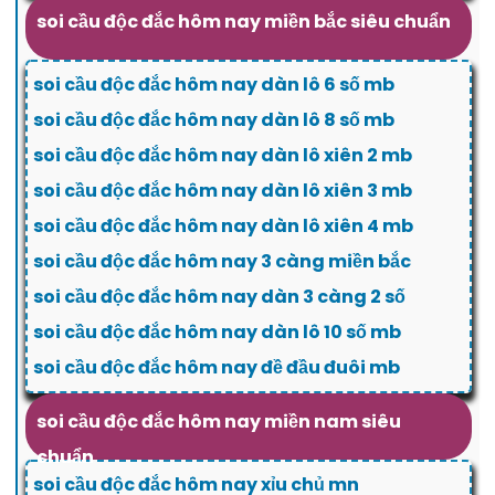
soi cầu độc đắc hôm nay miền bắc siêu chuẩn
soi cầu độc đắc hôm nay dàn lô 6 số mb
soi cầu độc đắc hôm nay dàn lô 8 số mb
soi cầu độc đắc hôm nay dàn lô xiên 2 mb
soi cầu độc đắc hôm nay dàn lô xiên 3 mb
soi cầu độc đắc hôm nay dàn lô xiên 4 mb
soi cầu độc đắc hôm nay 3 càng miền bắc
soi cầu độc đắc hôm nay dàn 3 càng 2 số
soi cầu độc đắc hôm nay dàn lô 10 số mb
soi cầu độc đắc hôm nay đề đầu đuôi mb
soi cầu độc đắc hôm nay miền nam siêu
chuẩn
soi cầu độc đắc hôm nay xỉu chủ mn