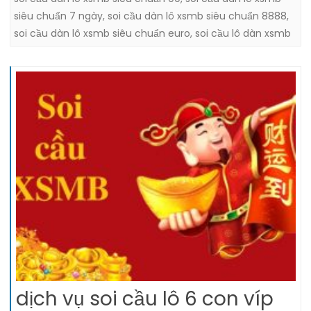
siêu chuẩn 7 ngày
,
soi cầu dàn lô xsmb siêu chuẩn 8888
,
soi cầu dàn lô xsmb siêu chuẩn euro
,
soi cầu lô dàn xsmb
dịch vụ soi cầu lô 6 con víp