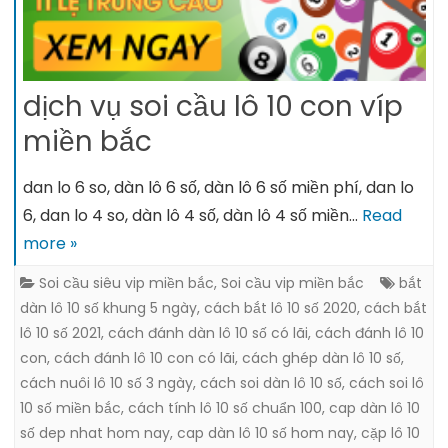
dịch vụ soi cầu lô 10 con víp
miền bắc
dan lo 6 so, dàn lô 6 số, dàn lô 6 số miền phí, dan lo
6, dan lo 4 so, dàn lô 4 số, dàn lô 4 số miền…
Read
more »
Soi cầu siêu vip miền bắc
,
Soi cầu vip miền bắc
bắt
dàn lô 10 số khung 5 ngày
,
cách bắt lô 10 số 2020
,
cách bắt
lô 10 số 2021
,
cách đánh dàn lô 10 số có lãi
,
cách đánh lô 10
con
,
cách đánh lô 10 con có lãi
,
cách ghép dàn lô 10 số
,
cách nuôi lô 10 số 3 ngày
,
cách soi dàn lô 10 số
,
cách soi lô
10 số miền bắc
,
cách tính lô 10 số chuẩn 100
,
cap dàn lô 10
số dep nhat hom nay
,
cap dàn lô 10 số hom nay
,
cặp lô 10