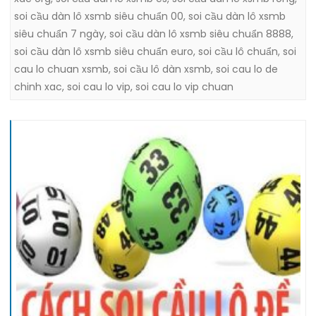
soi cầu dàn lô xsmb siêu chuẩn 00
,
soi cầu dàn lô xsmb
siêu chuẩn 7 ngày
,
soi cầu dàn lô xsmb siêu chuẩn 8888
,
soi cầu dàn lô xsmb siêu chuẩn euro
,
soi cầu lô chuẩn
,
soi
cau lo chuan xsmb
,
soi cầu lô dàn xsmb
,
soi cau lo de
chinh xac
,
soi cau lo vip
,
soi cau lo vip chuan