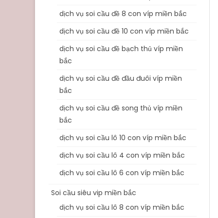
dịch vụ soi cầu đề 8 con víp miền bắc
dịch vụ soi cầu đề 10 con víp miền bắc
dịch vụ soi cầu đề bạch thủ víp miền
bắc
dịch vụ soi cầu đề đầu đuôi víp miền
bắc
dịch vụ soi cầu đề song thủ víp miền
bắc
dịch vụ soi cầu lô 10 con víp miền bắc
dịch vụ soi cầu lô 4 con víp miền bắc
dịch vụ soi cầu lô 6 con víp miền bắc
Soi cầu siêu vip miền bắc
dịch vụ soi cầu lô 8 con víp miền bắc