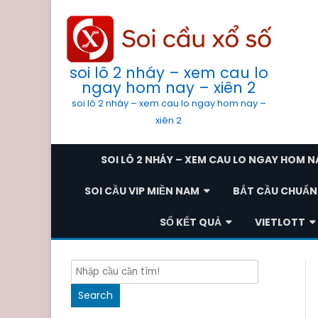
soi lô 2 nháy – xem cau lo
ngay hom nay – xiên 2
soi lô 2 nháy – xem cau lo ngay hom nay –
xiên 2
SOI LÔ 2 NHÁY – XEM CAU LO NGAY HOM NA
SOI CẦU VIP MIỀN NAM
BẮT CẦU CHUẨN
DỊCH VỤ SOI CẦU BAO LÔ VÍP
SỔ KẾT QUẢ
VIETLOTT
MIỀN NAM
SỔ KẾT QUẢ XSMT
XỔ SỐ VIETLOT
DỊCH VỤ SOI CẦU CẶP XÍU CHỦ
SỔ KẾT QUẢ XSMN
MAX 4D
VÍP MIỀN NAM
Search
SỔ KẾT QUẢ XSMB
MAX 3D
DỊCH VỤ SOI CẦU ĐẶC BIỆT VÍP