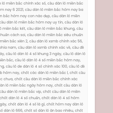
 lô miền bắc chính xác số
,
cầu dàn lô miền bắc
ôm nay 6 2021
,
cầu dàn lô miền bắc hôm nay ba
ền bắc hôm nay con nào đẹp
,
cầu dàn lô miền
cầu dàn lô miền bắc hôm nay uy tín
,
cầu dàn lô
ô miền bắc kết
,
cầu dàn lô miền bắc khung
,
cầu
chuẩn cách soi
,
cầu dàn lô miền bắc siêu chuẩn
 miền bắc xiên 2
,
cầu dàn lô xsmb chính xác 56
,
 phía nam
,
cầu dàn lô xsmb chính xác về
,
cầu đề
gày
,
cầu lô dàn lô 4 số khung 3 ngày
,
cầu lô dàn lô
miền bắc
,
cầu lô dàn lô 4 số miền bắc hôm nay
,
ống
,
cầu lô de dàn lô 4 số chính xác 100
,
cầu lô đề
 mb hôm nay
,
chốt các dàn lô miền bắc l
,
chốt cầu
ác chưa
,
chốt cầu dàn lô miền bắc chính xác
dàn lô miền bắc ngày hôm nay
,
chốt cầu dàn lô
cầu dàn lô miền bắc vip
,
chốt cầu dàn lô miền
chốt dàn lô 4 số chuẩn
,
chốt dàn lô 4 số hôm
ngày
,
chốt dàn lô 4 số là gì
,
chốt hôm nay dàn lô
số dàn lô 666
,
chốt số dàn lô ăn bao nhiêu
,
chốt