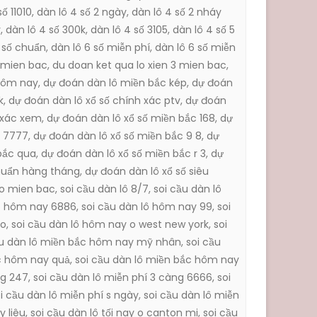
ố 11010
,
dàn lô 4 số 2 ngày
,
dàn lô 4 số 2 nháy
y
,
dàn lô 4 số 300k
,
dàn lô 4 số 3105
,
dàn lô 4 số 5
 số chuẩn
,
dàn lô 6 số miễn phí
,
dàn lô 6 số miễn
p mien bac
,
du doan ket qua lo xien 3 mien bac
,
hôm nay
,
dự đoán dàn lô miền bắc kép
,
dự đoán
k
,
dự đoán dàn lô xổ số chính xác ptv
,
dự đoán
 xác xem
,
dự đoán dàn lô xổ số miền bắc 168
,
dự
c 7777
,
dự đoán dàn lô xổ số miền bắc 9 8
,
dự
bắc qua
,
dự đoán dàn lô xổ số miền bắc r 3
,
dự
chuẩn hàng tháng
,
dự đoán dàn lô xổ số siêu
lo mien bac
,
soi cầu dàn lô 8/7
,
soi cầu dàn lô
lô hôm nay 6886
,
soi cầu dàn lô hôm nay 99
,
soi
do
,
soi cầu dàn lô hôm nay o west new york
,
soi
ầu dàn lô miền bắc hôm nay mỹ nhân
,
soi cầu
ắc hôm nay quả
,
soi cầu dàn lô miền bắc hôm nay
ng 247
,
soi cầu dàn lô miễn phí 3 càng 6666
,
soi
i cầu dàn lô miễn phí s ngày
,
soi cầu dàn lô miễn
y liêu
,
soi cầu dàn lô tối nay o canton mi
,
soi cầu