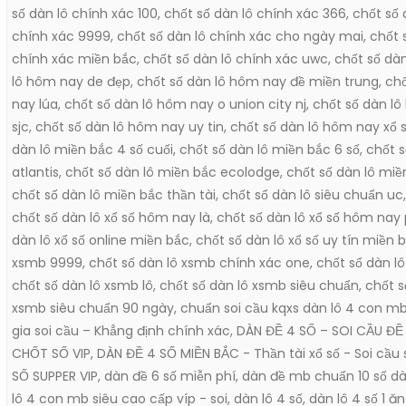
số dàn lô chính xác 100
,
chốt số dàn lô chính xác 366
,
chốt số
chính xác 9999
,
chốt số dàn lô chính xác cho ngày mai
,
chốt 
chính xác miền bắc
,
chốt số dàn lô chính xác uwc
,
chốt số dàn
lô hôm nay de đẹp
,
chốt số dàn lô hôm nay đề miền trung
,
chố
nay lúa
,
chốt số dàn lô hôm nay o union city nj
,
chốt số dàn l
sjc
,
chốt số dàn lô hôm nay uy tin
,
chốt số dàn lô hôm nay xổ 
dàn lô miền bắc 4 số cuối
,
chốt số dàn lô miền bắc 6 số
,
chốt s
atlantis
,
chốt số dàn lô miền bắc ecolodge
,
chốt số dàn lô mi
chốt số dàn lô miền bắc thần tài
,
chốt số dàn lô siêu chuẩn uc
chốt số dàn lô xổ số hôm nay là
,
chốt số dàn lô xổ số hôm nay
dàn lô xổ số online miền bắc
,
chốt số dàn lô xổ số uy tín miền 
xsmb 9999
,
chốt số dàn lô xsmb chính xác one
,
chốt số dàn l
chốt số dàn lô xsmb lô
,
chốt số dàn lô xsmb siêu chuẩn
,
chốt s
xsmb siêu chuẩn 90 ngày
,
chuẩn soi cầu kqxs dàn lô 4 con m
gia soi cầu – Khẳng định chính xác
,
DÀN ĐỀ 4 SỐ – SOI CẦU ĐỀ 
CHỐT SỐ VIP
,
DÀN ĐỀ 4 SỐ MIỀN BẮC - Thần tài xổ số - Soi cầu
SỐ SUPPER VIP
,
dàn đề 6 số miễn phí
,
dàn đề mb chuẩn 10 số dà
lô 4 con mb siêu cao cấp víp - soi
,
dàn lô 4 số
,
dàn lô 4 số 1 ă