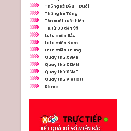
Thống kê Đầu – Đuôi
Thống kê Tổng
Tần suất xuất hiện
TK từ 00 đến 99
Loto miền Bắc
Loto miền Nam
Loto miền Trung
Quay thử XSMB
Quay thử XSMN
Quay thử XSMT
Quay thử Vietlott
Sổ mơ