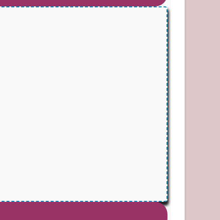
2 LÔ VÍP
DỊCH VỤ SOI CẦU GIẢI TÁM VÍP
QUAY THỬ XSMB
MIỀN TRUNG
3 LÔ VÍP
DỊCH VỤ SOI CẦU LÔ 3 SỐ VÍP
MIỀN TRUNG
4 LÔ VÍP
DỊCH VỤ SOI CẦU SỚ ĐẦU ĐUÔI
GIẢI 8 VÍP MIỀN TRUNG
SONG THỦ
DỊCH VỤ SOI CẦU SỚ ĐẦU ĐUÔI
GIẢI ĐẶC BIỆT VÍP MIỀN
TRUNG
SONG THỦ
DỊCH VỤ SOI CẦU SONG THỦ LÔ
VÍP MIỀN TRUNG
DỊCH VỤ SOI CẦU XÍU CHỦ VÍP
MIỀN TRUNG