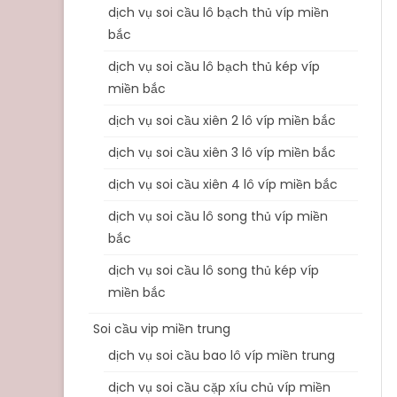
dịch vụ soi cầu lô bạch thủ víp miền
bắc
dịch vụ soi cầu lô bạch thủ kép víp
miền bắc
dịch vụ soi cầu xiên 2 lô víp miền bắc
dịch vụ soi cầu xiên 3 lô víp miền bắc
dịch vụ soi cầu xiên 4 lô víp miền bắc
dịch vụ soi cầu lô song thủ víp miền
bắc
dịch vụ soi cầu lô song thủ kép víp
miền bắc
Soi cầu vip miền trung
dịch vụ soi cầu bao lô víp miền trung
dịch vụ soi cầu cặp xíu chủ víp miền