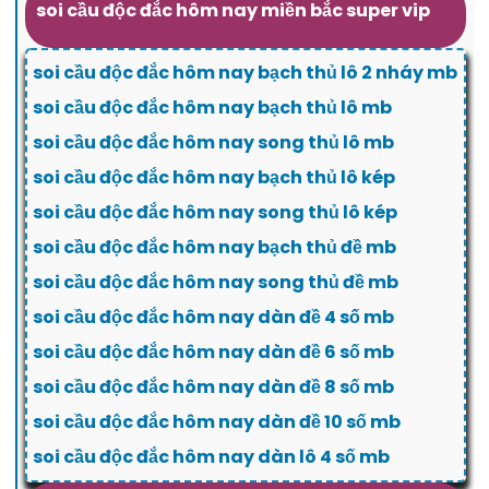
soi cầu độc đắc hôm nay miền bắc super vip
soi cầu độc đắc hôm nay bạch thủ lô 2 nháy mb
soi cầu độc đắc hôm nay bạch thủ lô mb
soi cầu độc đắc hôm nay song thủ lô mb
soi cầu độc đắc hôm nay bạch thủ lô kép
soi cầu độc đắc hôm nay song thủ lô kép
soi cầu độc đắc hôm nay bạch thủ đề mb
soi cầu độc đắc hôm nay song thủ đề mb
soi cầu độc đắc hôm nay dàn đề 4 số mb
soi cầu độc đắc hôm nay dàn đề 6 số mb
soi cầu độc đắc hôm nay dàn đề 8 số mb
soi cầu độc đắc hôm nay dàn đề 10 số mb
soi cầu độc đắc hôm nay dàn lô 4 số mb