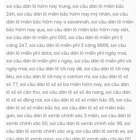
soi cầu dàn lô hôm nay trung
,
soi cầu dàn lô miền bắc
24h
,
soi cầu dàn lô miền bắc hôm nay mỹ nhân
,
soi cầu
dàn lô miền bắc hôm nay o savannah
,
soi cầu dàn lô miền
bắc hôm nay quả
,
soi cầu dàn lô miền bắc hôm nay việt
,
soi cầu dàn lô miễn phí 000
,
soi cầu dàn lô miễn phí 3
càng 247
,
soi cầu dàn lô miễn phí 3 càng 6666
,
soi cầu
dàn lô miễn phí data
,
soi cầu dàn lô miễn phí ngày mai
,
soi cầu dàn lô miễn phí s ngày
,
soi cầu dàn lô miễn phí và
ngày mai
,
soi cầu dàn lô tối nay đê
,
soi cầu dàn lô tối nay
liêu
,
soi cầu dàn lô tối nay o canton mi
,
soi cầu dàn lô xổ
số 77
,
soi cầu dàn lô xổ số ba miền hôm nay
,
soi cầu dàn
lô xổ số cần thơ
,
soi cầu dàn lô xổ số da nang
,
soi cầu dàn
lô xổ số đồng nai
,
soi cầu dàn lô xổ số miền bắc 05
,
soi cầu
dàn lô xổ số miền bắc bộ
,
soi cầu dàn lô xổ số miền bắc
gan
,
soi cầu dàn lô xsmb chính xác 3 miền
,
soi cầu dàn lô
xsmb chính xác 50
,
soi cầu dàn lô xsmb chính xác 95
,
soi
cầu dàn lô xsmb chính xác org
,
soi cầu dàn lô xsmb es
,
soi
cầu dàn lô xsmb rong
,
soi cầu dàn lô xsmb siêu chuẩn 00
,