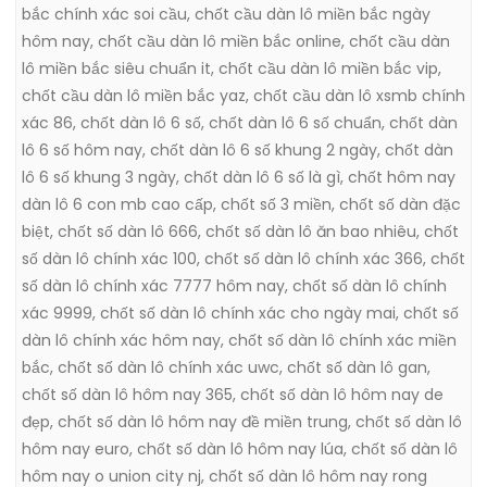
bắc chính xác soi cầu
,
chốt cầu dàn lô miền bắc ngày
hôm nay
,
chốt cầu dàn lô miền bắc online
,
chốt cầu dàn
lô miền bắc siêu chuẩn it
,
chốt cầu dàn lô miền bắc vip
,
chốt cầu dàn lô miền bắc yaz
,
chốt cầu dàn lô xsmb chính
xác 86
,
chốt dàn lô 6 số
,
chốt dàn lô 6 số chuẩn
,
chốt dàn
lô 6 số hôm nay
,
chốt dàn lô 6 số khung 2 ngày
,
chốt dàn
lô 6 số khung 3 ngày
,
chốt dàn lô 6 số là gì
,
chốt hôm nay
dàn lô 6 con mb cao cấp
,
chốt số 3 miền
,
chốt số dàn đặc
biệt
,
chốt số dàn lô 666
,
chốt số dàn lô ăn bao nhiêu
,
chốt
số dàn lô chính xác 100
,
chốt số dàn lô chính xác 366
,
chốt
số dàn lô chính xác 7777 hôm nay
,
chốt số dàn lô chính
xác 9999
,
chốt số dàn lô chính xác cho ngày mai
,
chốt số
dàn lô chính xác hôm nay
,
chốt số dàn lô chính xác miền
bắc
,
chốt số dàn lô chính xác uwc
,
chốt số dàn lô gan
,
chốt số dàn lô hôm nay 365
,
chốt số dàn lô hôm nay de
đẹp
,
chốt số dàn lô hôm nay đề miền trung
,
chốt số dàn lô
hôm nay euro
,
chốt số dàn lô hôm nay lúa
,
chốt số dàn lô
hôm nay o union city nj
,
chốt số dàn lô hôm nay rong