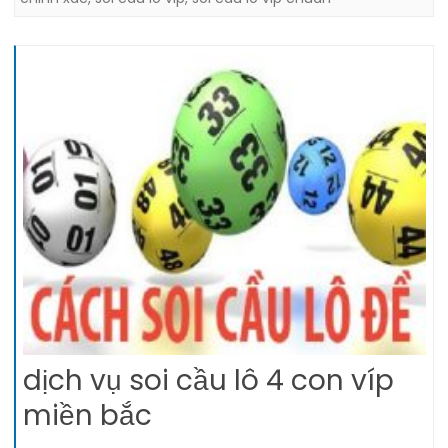
dịch vụ soi cầu lô 4 con víp
miền bắc