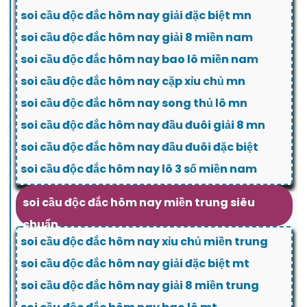
soi cầu độc đắc hôm nay giải đặc biệt mn
soi cầu độc đắc hôm nay giải 8 miền nam
soi cầu độc đắc hôm nay bao lô miền nam
soi cầu độc đắc hôm nay cặp xỉu chủ mn
soi cầu độc đắc hôm nay song thủ lô mn
soi cầu độc đắc hôm nay đầu đuôi giải 8 mn
soi cầu độc đắc hôm nay đầu đuôi đặc biệt
soi cầu độc đắc hôm nay lô 3 số miền nam
soi cầu độc đắc hôm nay miền trung siêu
chuẩn
soi cầu độc đắc hôm nay xỉu chủ miền trung
soi cầu độc đắc hôm nay giải đặc biệt mt
soi cầu độc đắc hôm nay giải 8 miền trung