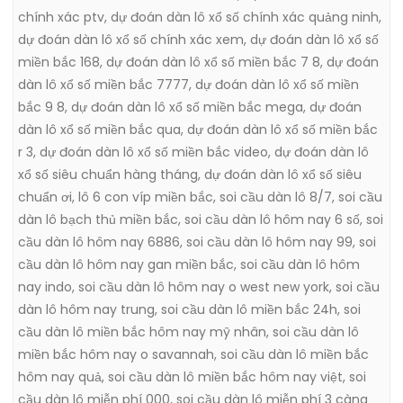
chính xác ptv
,
dự đoán dàn lô xổ số chính xác quảng ninh
,
dự đoán dàn lô xổ số chính xác xem
,
dự đoán dàn lô xổ số
miền bắc 168
,
dự đoán dàn lô xổ số miền bắc 7 8
,
dự đoán
dàn lô xổ số miền bắc 7777
,
dự đoán dàn lô xổ số miền
bắc 9 8
,
dự đoán dàn lô xổ số miền bắc mega
,
dự đoán
dàn lô xổ số miền bắc qua
,
dự đoán dàn lô xổ số miền bắc
r 3
,
dự đoán dàn lô xổ số miền bắc video
,
dự đoán dàn lô
xổ số siêu chuẩn hàng tháng
,
dự đoán dàn lô xổ số siêu
chuẩn ơi
,
lô 6 con víp miền bắc
,
soi cầu dàn lô 8/7
,
soi cầu
dàn lô bạch thủ miền bắc
,
soi cầu dàn lô hôm nay 6 số
,
soi
cầu dàn lô hôm nay 6886
,
soi cầu dàn lô hôm nay 99
,
soi
cầu dàn lô hôm nay gan miền bắc
,
soi cầu dàn lô hôm
nay indo
,
soi cầu dàn lô hôm nay o west new york
,
soi cầu
dàn lô hôm nay trung
,
soi cầu dàn lô miền bắc 24h
,
soi
cầu dàn lô miền bắc hôm nay mỹ nhân
,
soi cầu dàn lô
miền bắc hôm nay o savannah
,
soi cầu dàn lô miền bắc
hôm nay quả
,
soi cầu dàn lô miền bắc hôm nay việt
,
soi
cầu dàn lô miễn phí 000
,
soi cầu dàn lô miễn phí 3 càng