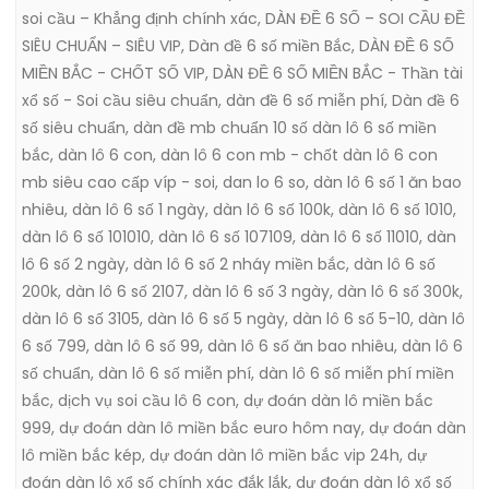
soi cầu – Khẳng định chính xác
,
DÀN ĐỀ 6 SỐ – SOI CẦU ĐỀ
SIÊU CHUẨN – SIÊU VIP
,
Dàn đề 6 số miền Bắc
,
DÀN ĐỀ 6 SỐ
MIỀN BẮC - CHỐT SỐ VIP
,
DÀN ĐỀ 6 SỐ MIỀN BẮC - Thần tài
xổ số - Soi cầu siêu chuẩn
,
dàn đề 6 số miễn phí
,
Dàn đề 6
số siêu chuẩn
,
dàn đề mb chuẩn 10 số dàn lô 6 số miền
bắc
,
dàn lô 6 con
,
dàn lô 6 con mb - chốt dàn lô 6 con
mb siêu cao cấp víp - soi
,
dan lo 6 so
,
dàn lô 6 số 1 ăn bao
nhiêu
,
dàn lô 6 số 1 ngày
,
dàn lô 6 số 100k
,
dàn lô 6 số 1010
,
dàn lô 6 số 101010
,
dàn lô 6 số 107109
,
dàn lô 6 số 11010
,
dàn
lô 6 số 2 ngày
,
dàn lô 6 số 2 nháy miền bắc
,
dàn lô 6 số
200k
,
dàn lô 6 số 2107
,
dàn lô 6 số 3 ngày
,
dàn lô 6 số 300k
,
dàn lô 6 số 3105
,
dàn lô 6 số 5 ngày
,
dàn lô 6 số 5-10
,
dàn lô
6 số 799
,
dàn lô 6 số 99
,
dàn lô 6 số ăn bao nhiêu
,
dàn lô 6
số chuẩn
,
dàn lô 6 số miễn phí
,
dàn lô 6 số miễn phí miền
bắc
,
dịch vụ soi cầu lô 6 con
,
dự đoán dàn lô miền bắc
999
,
dự đoán dàn lô miền bắc euro hôm nay
,
dự đoán dàn
lô miền bắc kép
,
dự đoán dàn lô miền bắc vip 24h
,
dự
đoán dàn lô xổ số chính xác đắk lắk
,
dự đoán dàn lô xổ số