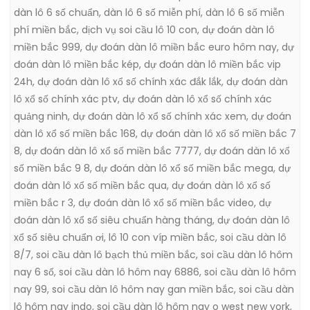
dàn lô 6 số chuẩn
,
dàn lô 6 số miễn phí
,
dàn lô 6 số miễn
phí miền bắc
,
dịch vụ soi cầu lô 10 con
,
dự đoán dàn lô
miền bắc 999
,
dự đoán dàn lô miền bắc euro hôm nay
,
dự
đoán dàn lô miền bắc kép
,
dự đoán dàn lô miền bắc vip
24h
,
dự đoán dàn lô xổ số chính xác đắk lắk
,
dự đoán dàn
lô xổ số chính xác ptv
,
dự đoán dàn lô xổ số chính xác
quảng ninh
,
dự đoán dàn lô xổ số chính xác xem
,
dự đoán
dàn lô xổ số miền bắc 168
,
dự đoán dàn lô xổ số miền bắc 7
8
,
dự đoán dàn lô xổ số miền bắc 7777
,
dự đoán dàn lô xổ
số miền bắc 9 8
,
dự đoán dàn lô xổ số miền bắc mega
,
dự
đoán dàn lô xổ số miền bắc qua
,
dự đoán dàn lô xổ số
miền bắc r 3
,
dự đoán dàn lô xổ số miền bắc video
,
dự
đoán dàn lô xổ số siêu chuẩn hàng tháng
,
dự đoán dàn lô
xổ số siêu chuẩn ơi
,
lô 10 con víp miền bắc
,
soi cầu dàn lô
8/7
,
soi cầu dàn lô bạch thủ miền bắc
,
soi cầu dàn lô hôm
nay 6 số
,
soi cầu dàn lô hôm nay 6886
,
soi cầu dàn lô hôm
nay 99
,
soi cầu dàn lô hôm nay gan miền bắc
,
soi cầu dàn
lô hôm nay indo
,
soi cầu dàn lô hôm nay o west new york
,