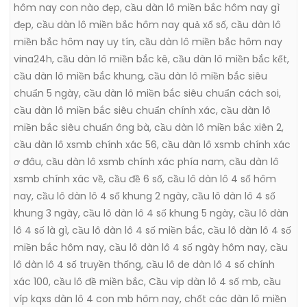
hôm nay con nào đẹp
,
cầu dàn lô miền bắc hôm nay gì
đẹp
,
cầu dàn lô miền bắc hôm nay quả xổ số
,
cầu dàn lô
miền bắc hôm nay uy tín
,
cầu dàn lô miền bắc hôm nay
vina24h
,
cầu dàn lô miền bắc kê
,
cầu dàn lô miền bắc kết
,
cầu dàn lô miền bắc khung
,
cầu dàn lô miền bắc siêu
chuẩn 5 ngày
,
cầu dàn lô miền bắc siêu chuẩn cách soi
,
cầu dàn lô miền bắc siêu chuẩn chính xác
,
cầu dàn lô
miền bắc siêu chuẩn ông bà
,
cầu dàn lô miền bắc xiên 2
,
cầu dàn lô xsmb chính xác 56
,
cầu dàn lô xsmb chính xác
ơ đâu
,
cầu dàn lô xsmb chính xác phía nam
,
cầu dàn lô
xsmb chính xác về
,
cầu đề 6 số
,
cầu lô dàn lô 4 số hôm
nay
,
cầu lô dàn lô 4 số khung 2 ngày
,
cầu lô dàn lô 4 số
khung 3 ngày
,
cầu lô dàn lô 4 số khung 5 ngày
,
cầu lô dàn
lô 4 số là gì
,
cầu lô dàn lô 4 số miền bắc
,
cầu lô dàn lô 4 số
miền bắc hôm nay
,
cầu lô dàn lô 4 số ngày hôm nay
,
cầu
lô dàn lô 4 số truyền thống
,
cầu lô de dàn lô 4 số chính
xác 100
,
cầu lô đề miền bắc
,
Cầu vip dàn lô 4 số mb
,
cầu
víp kqxs dàn lô 4 con mb hôm nay
,
chốt các dàn lô miền