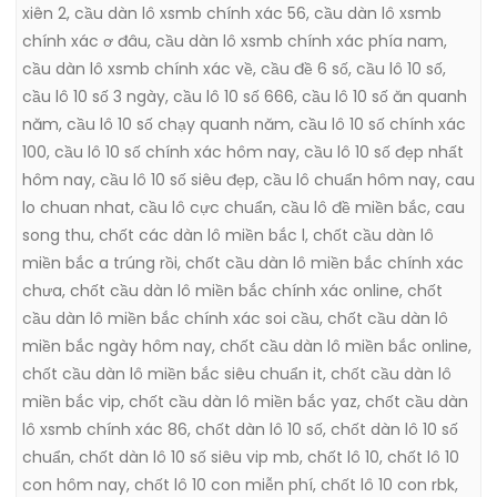
xiên 2
,
cầu dàn lô xsmb chính xác 56
,
cầu dàn lô xsmb
chính xác ơ đâu
,
cầu dàn lô xsmb chính xác phía nam
,
cầu dàn lô xsmb chính xác về
,
cầu đề 6 số
,
cầu lô 10 số
,
cầu lô 10 số 3 ngày
,
cầu lô 10 số 666
,
cầu lô 10 số ăn quanh
năm
,
cầu lô 10 số chạy quanh năm
,
cầu lô 10 số chính xác
100
,
cầu lô 10 số chính xác hôm nay
,
cầu lô 10 số đẹp nhất
hôm nay
,
cầu lô 10 số siêu đẹp
,
cầu lô chuẩn hôm nay
,
cau
lo chuan nhat
,
cầu lô cực chuẩn
,
cầu lô đề miền bắc
,
cau
song thu
,
chốt các dàn lô miền bắc l
,
chốt cầu dàn lô
miền bắc a trúng rồi
,
chốt cầu dàn lô miền bắc chính xác
chưa
,
chốt cầu dàn lô miền bắc chính xác online
,
chốt
cầu dàn lô miền bắc chính xác soi cầu
,
chốt cầu dàn lô
miền bắc ngày hôm nay
,
chốt cầu dàn lô miền bắc online
,
chốt cầu dàn lô miền bắc siêu chuẩn it
,
chốt cầu dàn lô
miền bắc vip
,
chốt cầu dàn lô miền bắc yaz
,
chốt cầu dàn
lô xsmb chính xác 86
,
chốt dàn lô 10 số
,
chốt dàn lô 10 số
chuẩn
,
chốt dàn lô 10 số siêu vip mb
,
chốt lô 10
,
chốt lô 10
con hôm nay
,
chốt lô 10 con miễn phí
,
chốt lô 10 con rbk
,