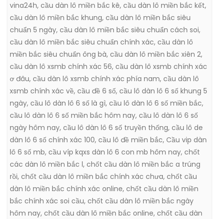
vina24h
,
cầu dàn lô miền bắc kê
,
cầu dàn lô miền bắc kết
,
cầu dàn lô miền bắc khung
,
cầu dàn lô miền bắc siêu
chuẩn 5 ngày
,
cầu dàn lô miền bắc siêu chuẩn cách soi
,
cầu dàn lô miền bắc siêu chuẩn chính xác
,
cầu dàn lô
miền bắc siêu chuẩn ông bà
,
cầu dàn lô miền bắc xiên 2
,
cầu dàn lô xsmb chính xác 56
,
cầu dàn lô xsmb chính xác
ơ đâu
,
cầu dàn lô xsmb chính xác phía nam
,
cầu dàn lô
xsmb chính xác về
,
cầu đề 6 số
,
cầu lô dàn lô 6 số khung 5
ngày
,
cầu lô dàn lô 6 số là gì
,
cầu lô dàn lô 6 số miền bắc
,
cầu lô dàn lô 6 số miền bắc hôm nay
,
cầu lô dàn lô 6 số
ngày hôm nay
,
cầu lô dàn lô 6 số truyền thống
,
cầu lô de
dàn lô 6 số chính xác 100
,
cầu lô đề miền bắc
,
Cầu vip dàn
lô 6 số mb
,
cầu víp kqxs dàn lô 6 con mb hôm nay
,
chốt
các dàn lô miền bắc l
,
chốt cầu dàn lô miền bắc a trúng
rồi
,
chốt cầu dàn lô miền bắc chính xác chưa
,
chốt cầu
dàn lô miền bắc chính xác online
,
chốt cầu dàn lô miền
bắc chính xác soi cầu
,
chốt cầu dàn lô miền bắc ngày
hôm nay
,
chốt cầu dàn lô miền bắc online
,
chốt cầu dàn