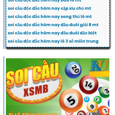
soi cầu độc đắc hôm nay bao lô mt
soi cầu độc đắc hôm nay cặp xỉu chủ mt
soi cầu độc đắc hôm nay song thủ lô mt
soi cầu độc đắc hôm nay đầu đuôi giải 8 mt
soi cầu độc đắc hôm nay đầu đuôi đặc biệt
soi cầu độc đắc hôm nay lô 3 số miền trung