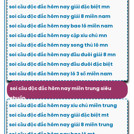
soi cầu độc đắc hôm nay giải đặc biệt mn
soi cầu độc đắc hôm nay giải 8 miền nam
soi cầu độc đắc hôm nay bao lô miền nam
soi cầu độc đắc hôm nay cặp xỉu chủ mn
soi cầu độc đắc hôm nay song thủ lô mn
soi cầu độc đắc hôm nay đầu đuôi giải 8 mn
soi cầu độc đắc hôm nay đầu đuôi đặc biệt
soi cầu độc đắc hôm nay lô 3 số miền nam
soi cầu độc đắc hôm nay miền trung siêu
chuẩn
soi cầu độc đắc hôm nay xỉu chủ miền trung
soi cầu độc đắc hôm nay giải đặc biệt mt
soi cầu độc đắc hôm nay giải 8 miền trung