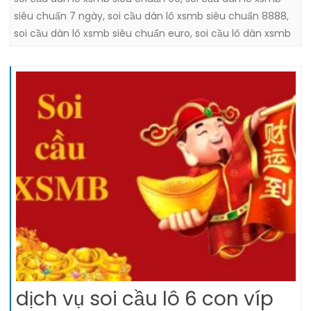
siêu chuẩn 7 ngày
,
soi cầu dàn lô xsmb siêu chuẩn 8888
,
soi cầu dàn lô xsmb siêu chuẩn euro
,
soi cầu lô dàn xsmb
dịch vụ soi cầu lô 6 con víp