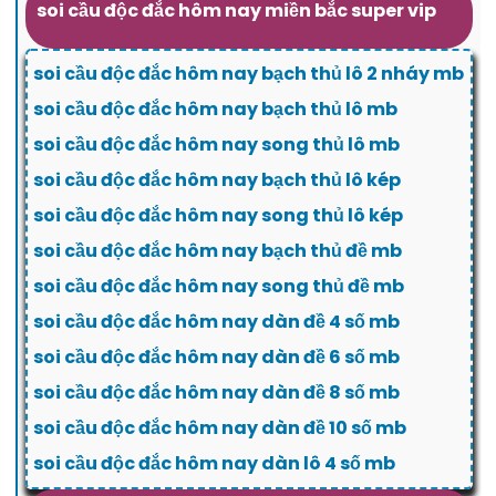
soi cầu độc đắc hôm nay miền bắc super vip
soi cầu độc đắc hôm nay bạch thủ lô 2 nháy mb
soi cầu độc đắc hôm nay bạch thủ lô mb
soi cầu độc đắc hôm nay song thủ lô mb
soi cầu độc đắc hôm nay bạch thủ lô kép
soi cầu độc đắc hôm nay song thủ lô kép
soi cầu độc đắc hôm nay bạch thủ đề mb
soi cầu độc đắc hôm nay song thủ đề mb
soi cầu độc đắc hôm nay dàn đề 4 số mb
soi cầu độc đắc hôm nay dàn đề 6 số mb
soi cầu độc đắc hôm nay dàn đề 8 số mb
soi cầu độc đắc hôm nay dàn đề 10 số mb
soi cầu độc đắc hôm nay dàn lô 4 số mb