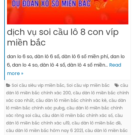
dịch vụ soi cầu lô 8 con víp
miền bắc
dan lo 6 so, dàn lô 6 số, dàn lô 6 số miền phí, dan lo
6, dan lo 4 so, dàn lô 4 số, dàn lô 4 số miền…
Read
more »
Soi cầu siêu vip miền bắc
,
Soi cầu vip miền bắc
cầu
dàn lô miền bắc chính xác 200
,
cầu dàn lô miền bắc chính
xác cao nhất
,
cầu dàn lô miền bắc chính xác kê
,
cầu dàn
lô miền bắc chính xác pubg
,
cầu dàn lô miền bắc chính
xác rồng soi cầu
,
cầu dàn lô miền bắc chính xác số
,
cầu
dàn lô miền bắc chính xác u19
,
cầu dàn lô miền bắc đề
,
cầu dàn lô miền bắc hôm nay 6 2021
,
cầu dàn lô miền bắc