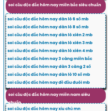
soi cầu độc đắc hôm nay miền bắc siêu chuẩn
soi cầu độc đắc hôm nay dàn lô 6 số mb
soi cầu độc đắc hôm nay dàn lô 8 số mb
soi cầu độc đắc hôm nay dàn lô xiên 2 mb
soi cầu độc đắc hôm nay dàn lô xiên 3 mb
soi cầu độc đắc hôm nay dàn lô xiên 4 mb
soi cầu độc đắc hôm nay 3 càng miền bắc
soi cầu độc đắc hôm nay dàn 3 càng 2 số
soi cầu độc đắc hôm nay dàn lô 10 số mb
soi cầu độc đắc hôm nay đề đầu đuôi mb
soi cầu độc đắc hôm nay miền nam siêu
chuẩn
soi cầu độc đắc hôm nay xỉu chủ mn