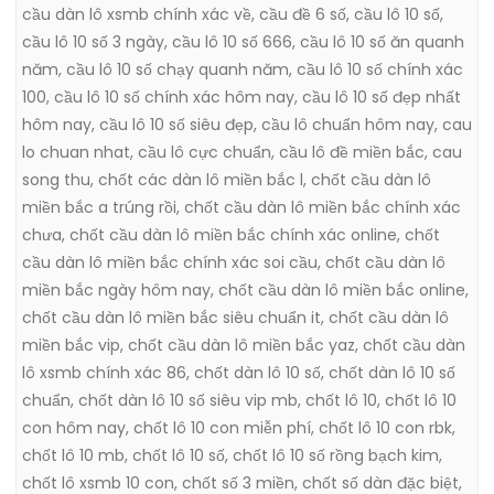
cầu dàn lô xsmb chính xác về
,
cầu đề 6 số
,
cầu lô 10 số
,
cầu lô 10 số 3 ngày
,
cầu lô 10 số 666
,
cầu lô 10 số ăn quanh
năm
,
cầu lô 10 số chạy quanh năm
,
cầu lô 10 số chính xác
100
,
cầu lô 10 số chính xác hôm nay
,
cầu lô 10 số đẹp nhất
hôm nay
,
cầu lô 10 số siêu đẹp
,
cầu lô chuẩn hôm nay
,
cau
lo chuan nhat
,
cầu lô cực chuẩn
,
cầu lô đề miền bắc
,
cau
song thu
,
chốt các dàn lô miền bắc l
,
chốt cầu dàn lô
miền bắc a trúng rồi
,
chốt cầu dàn lô miền bắc chính xác
chưa
,
chốt cầu dàn lô miền bắc chính xác online
,
chốt
cầu dàn lô miền bắc chính xác soi cầu
,
chốt cầu dàn lô
miền bắc ngày hôm nay
,
chốt cầu dàn lô miền bắc online
,
chốt cầu dàn lô miền bắc siêu chuẩn it
,
chốt cầu dàn lô
miền bắc vip
,
chốt cầu dàn lô miền bắc yaz
,
chốt cầu dàn
lô xsmb chính xác 86
,
chốt dàn lô 10 số
,
chốt dàn lô 10 số
chuẩn
,
chốt dàn lô 10 số siêu vip mb
,
chốt lô 10
,
chốt lô 10
con hôm nay
,
chốt lô 10 con miễn phí
,
chốt lô 10 con rbk
,
chốt lô 10 mb
,
chốt lô 10 số
,
chốt lô 10 số rồng bạch kim
,
chốt lô xsmb 10 con
,
chốt số 3 miền
,
chốt số dàn đặc biệt
,