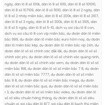
ngày
,
dàn lô 8 số 100k
,
dàn lô 8 số 1010
,
dàn lô 8 số 101010
,
dàn lô 8 số 107109
,
dàn lô 8 số 11010
,
dàn lô 8 số 2 ngày
,
dàn
lô 8 số 2 nháy miền bắc
,
dàn lô 8 số 200k
,
dàn lô 8 số 2107
,
dàn lô 8 số 3 ngày
,
dàn lô 8 số 300k
,
dàn lô 8 số 3105
,
dàn
lô 8 số 5 ngày
,
dàn lô 8 số 5-10
,
dịch vụ soi cầu lô 8 con
,
dịch vụ soi cầu lô 8 con víp miền bắc
,
dự đoán dàn lô miền
bắc 999
,
dự đoán dàn lô miền bắc euro hôm nay
,
dự đoán
dàn lô miền bắc kép
,
dự đoán dàn lô miền bắc vip 24h
,
dự
đoán dàn lô xổ số chính xác đắk lắk
,
dự đoán dàn lô xổ số
chính xác ptv
,
dự đoán dàn lô xổ số chính xác quảng ninh
,
dự đoán dàn lô xổ số chính xác xem
,
dự đoán dàn lô xổ số
miền bắc 168
,
dự đoán dàn lô xổ số miền bắc 7 8
,
dự đoán
dàn lô xổ số miền bắc 7777
,
dự đoán dàn lô xổ số miền
bắc 9 8
,
dự đoán dàn lô xổ số miền bắc mega
,
dự đoán
dàn lô xổ số miền bắc qua
,
dự đoán dàn lô xổ số miền bắc
r 3
,
dự đoán dàn lô xổ số miền bắc video
,
dự đoán dàn lô
xổ số siêu chuẩn hàng tháng
,
dự đoán dàn lô xổ số siêu
chuẩn ơi
,
soi cầu dàn lô 8/7
,
soi cầu dàn lô bạch thủ miền