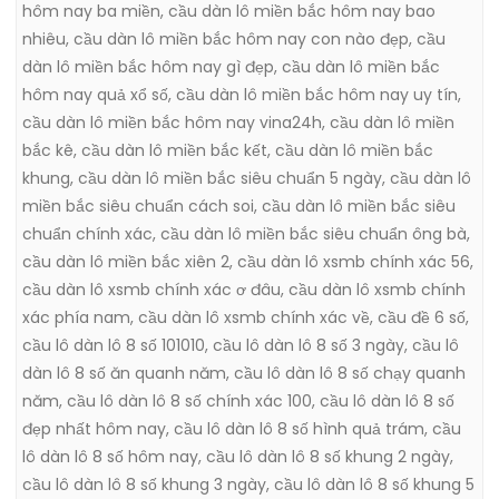
hôm nay ba miền
,
cầu dàn lô miền bắc hôm nay bao
nhiêu
,
cầu dàn lô miền bắc hôm nay con nào đẹp
,
cầu
dàn lô miền bắc hôm nay gì đẹp
,
cầu dàn lô miền bắc
hôm nay quả xổ số
,
cầu dàn lô miền bắc hôm nay uy tín
,
cầu dàn lô miền bắc hôm nay vina24h
,
cầu dàn lô miền
bắc kê
,
cầu dàn lô miền bắc kết
,
cầu dàn lô miền bắc
khung
,
cầu dàn lô miền bắc siêu chuẩn 5 ngày
,
cầu dàn lô
miền bắc siêu chuẩn cách soi
,
cầu dàn lô miền bắc siêu
chuẩn chính xác
,
cầu dàn lô miền bắc siêu chuẩn ông bà
,
cầu dàn lô miền bắc xiên 2
,
cầu dàn lô xsmb chính xác 56
,
cầu dàn lô xsmb chính xác ơ đâu
,
cầu dàn lô xsmb chính
xác phía nam
,
cầu dàn lô xsmb chính xác về
,
cầu đề 6 số
,
cầu lô dàn lô 8 số 101010
,
cầu lô dàn lô 8 số 3 ngày
,
cầu lô
dàn lô 8 số ăn quanh năm
,
cầu lô dàn lô 8 số chạy quanh
năm
,
cầu lô dàn lô 8 số chính xác 100
,
cầu lô dàn lô 8 số
đẹp nhất hôm nay
,
cầu lô dàn lô 8 số hình quả trám
,
cầu
lô dàn lô 8 số hôm nay
,
cầu lô dàn lô 8 số khung 2 ngày
,
cầu lô dàn lô 8 số khung 3 ngày
,
cầu lô dàn lô 8 số khung 5