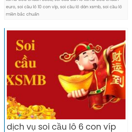
euro
,
soi cầu lô 10 con víp
,
soi cầu lô dàn xsmb
,
soi cầu lô
miền bắc chuẩn
dịch vụ soi cầu lô 6 con víp