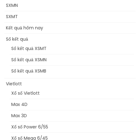
SXMN
SXMT
Kết quả hôm nay
Sổ kết quả
Sổ kết quả XSMT
Sổ kết quả XSMN
Sổ kết quả XSMB
Vietlott
Xổ số Vietlott
Max 4D
Max 3D
Xổ số Power 6/55
Xổ số Mega 6/45