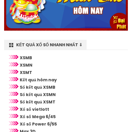
KẾT QUẢ XỔ SỐ NHANH NHẤT ⇓
XSMB
XSMN
XSMT
Kết quả hôm nay
Sổ kết quả XSMB
Sổ kết quả XSMN
Sổ kết quả XSMT
Xổ số vietlott
Xổ số Mega 6/45
Xổ số Power 6/55
Max 3D