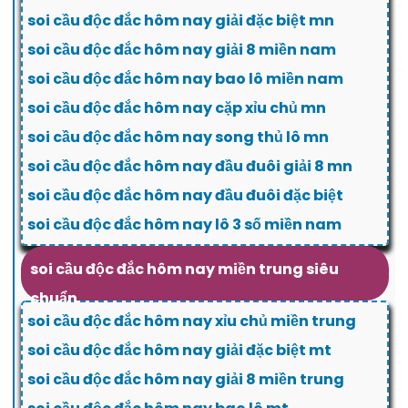
soi cầu độc đắc hôm nay giải đặc biệt mn
soi cầu độc đắc hôm nay giải 8 miền nam
soi cầu độc đắc hôm nay bao lô miền nam
soi cầu độc đắc hôm nay cặp xỉu chủ mn
soi cầu độc đắc hôm nay song thủ lô mn
soi cầu độc đắc hôm nay đầu đuôi giải 8 mn
soi cầu độc đắc hôm nay đầu đuôi đặc biệt
soi cầu độc đắc hôm nay lô 3 số miền nam
soi cầu độc đắc hôm nay miền trung siêu
chuẩn
soi cầu độc đắc hôm nay xỉu chủ miền trung
soi cầu độc đắc hôm nay giải đặc biệt mt
soi cầu độc đắc hôm nay giải 8 miền trung