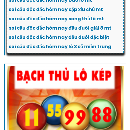
soi cầu độc đắc hôm nay bao lô mt
soi cầu độc đắc hôm nay cặp xỉu chủ mt
soi cầu độc đắc hôm nay song thủ lô mt
soi cầu độc đắc hôm nay đầu đuôi giải 8 mt
soi cầu độc đắc hôm nay đầu đuôi đặc biệt
soi cầu độc đắc hôm nay lô 3 số miền trung