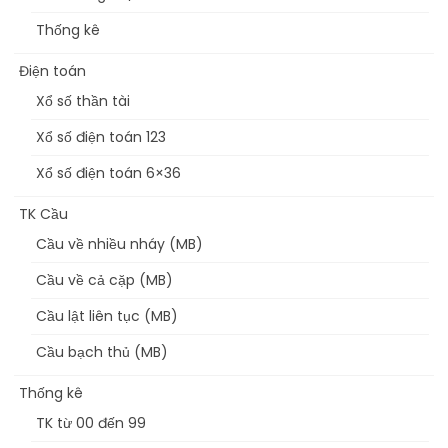
Thống kê
Điện toán
Xổ số thần tài
Xổ số điện toán 123
Xổ số điện toán 6×36
TK Cầu
Cầu về nhiều nháy (MB)
Cầu về cả cặp (MB)
Cầu lật liên tục (MB)
Cầu bạch thủ (MB)
Thống kê
TK từ 00 đến 99