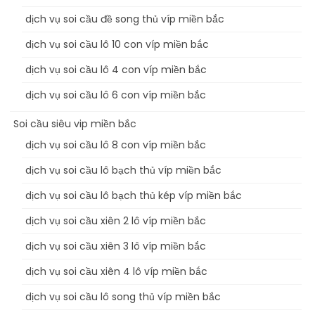
dịch vụ soi cầu đề song thủ víp miền bắc
dịch vụ soi cầu lô 10 con víp miền bắc
dịch vụ soi cầu lô 4 con víp miền bắc
dịch vụ soi cầu lô 6 con víp miền bắc
Soi cầu siêu vip miền bắc
dịch vụ soi cầu lô 8 con víp miền bắc
dịch vụ soi cầu lô bạch thủ víp miền bắc
dịch vụ soi cầu lô bạch thủ kép víp miền bắc
dịch vụ soi cầu xiên 2 lô víp miền bắc
dịch vụ soi cầu xiên 3 lô víp miền bắc
dịch vụ soi cầu xiên 4 lô víp miền bắc
dịch vụ soi cầu lô song thủ víp miền bắc