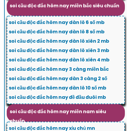
soi cầu độc đắc hôm nay miền bắc siêu chuẩn
soi cầu độc đắc hôm nay dàn lô 6 số mb
soi cầu độc đắc hôm nay dàn lô 8 số mb
soi cầu độc đắc hôm nay dàn lô xiên 2 mb
soi cầu độc đắc hôm nay dàn lô xiên 3 mb
soi cầu độc đắc hôm nay dàn lô xiên 4 mb
soi cầu độc đắc hôm nay 3 càng miền bắc
soi cầu độc đắc hôm nay dàn 3 càng 2 số
soi cầu độc đắc hôm nay dàn lô 10 số mb
soi cầu độc đắc hôm nay đề đầu đuôi mb
soi cầu độc đắc hôm nay miền nam siêu
chuẩn
soi cầu độc đắc hôm nay xỉu chủ mn