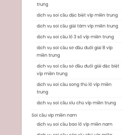
trung
dịch vụ soi cầu đặc biệt víp miền trung
dịch vụ soi cầu giải tám víp miền trung
dịch vụ soi cầu lô 3 số víp miền trung
dịch vụ soi cầu sớ đầu đuôi giải 8 víp
miền trung
dịch vụ soi cầu sớ đầu đuôi giải đặc biệt
víp miền trung
dịch vụ soi cầu song thủ lô víp miền
trung
dịch vụ soi cầu xíu chủ víp miền trung
Soi cầu vip miền nam
dịch vụ soi cầu bao lô víp miền nam