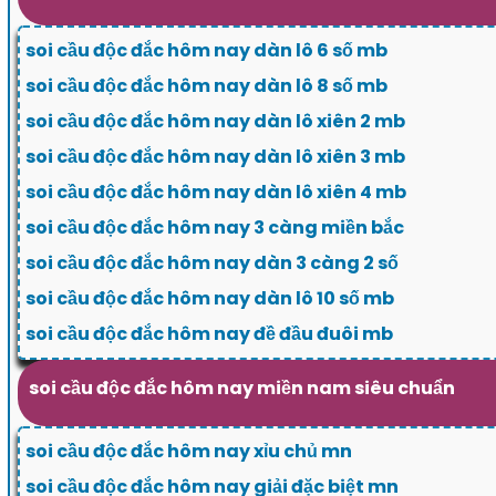
DỊCH VỤ SOI CẦU LÔ 10 CON VÍP
MIỀN BẮC
soi cầu độc đắc hôm nay dàn lô 6 số mb
soi cầu độc đắc hôm nay dàn lô 8 số mb
DỊCH VỤ SOI CẦU LÔ 4 CON VÍP
MIỀN BẮC
soi cầu độc đắc hôm nay dàn lô xiên 2 mb
soi cầu độc đắc hôm nay dàn lô xiên 3 mb
DỊCH VỤ SOI CẦU LÔ 6 CON VÍP
MIỀN BẮC
soi cầu độc đắc hôm nay dàn lô xiên 4 mb
soi cầu độc đắc hôm nay 3 càng miền bắc
soi cầu độc đắc hôm nay dàn 3 càng 2 số
soi cầu độc đắc hôm nay dàn lô 10 số mb
soi cầu độc đắc hôm nay đề đầu đuôi mb
soi cầu độc đắc hôm nay miền nam siêu chuẩn
soi cầu độc đắc hôm nay xỉu chủ mn
soi cầu độc đắc hôm nay giải đặc biệt mn