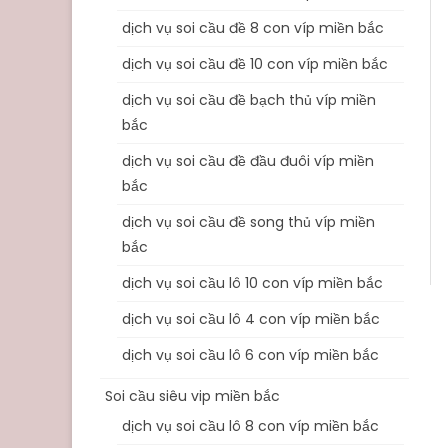
dịch vụ soi cầu đề 8 con víp miền bắc
dịch vụ soi cầu đề 10 con víp miền bắc
dịch vụ soi cầu đề bạch thủ víp miền
bắc
dịch vụ soi cầu đề đầu đuôi víp miền
bắc
dịch vụ soi cầu đề song thủ víp miền
bắc
dịch vụ soi cầu lô 10 con víp miền bắc
dịch vụ soi cầu lô 4 con víp miền bắc
dịch vụ soi cầu lô 6 con víp miền bắc
Soi cầu siêu vip miền bắc
dịch vụ soi cầu lô 8 con víp miền bắc