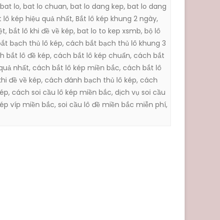
bat lo
,
bat lo chuan
,
bat lo dang kep
,
bat lo dang
t lô kép hiệu quả nhất
,
Bắt lô kép khung 2 ngày
,
ệt
,
bắt lô khi đề về kép
,
bat lo to kep xsmb
,
bộ lô
ắt bạch thủ lô kép
,
cách bắt bạch thủ lô khung 3
h bắt lô đề kép
,
cách bắt lô kép chuẩn
,
cách bắt
 quả nhất
,
cách bắt lô kép miền bắc
,
cách bắt lô
khi đề về kép
,
cách đánh bạch thủ lô kép
,
cách
kép
,
cách soi cầu lô kép miền bắc
,
dịch vụ soi cầu
kép víp miền bắc
,
soi cầu lô đề miền bắc miễn phí
,