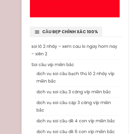
CẦU ĐẸP CHÍNH XÁC 100%
soi lô 2 nháy – xem cau lo ngay hom nay
– xiên 2
Soi cầu vip miền bắc
dịch vụ soi cầu bạch thủ lô 2 nháy víp
miền bắc
dịch vụ soi cầu 3 càng víp miền bắc
dịch vụ soi cầu cặp 3 càng víp miền
bắc
dịch vụ soi cầu đề 4 con víp miền bắc
dịch vụ soi cầu đề 6 con víp miền bắc