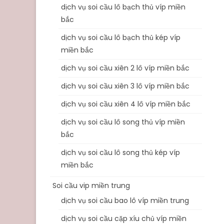
dịch vụ soi cầu lô bạch thủ víp miền
bắc
dịch vụ soi cầu lô bạch thủ kép víp
miền bắc
dịch vụ soi cầu xiên 2 lô víp miền bắc
dịch vụ soi cầu xiên 3 lô víp miền bắc
dịch vụ soi cầu xiên 4 lô víp miền bắc
dịch vụ soi cầu lô song thủ víp miền
bắc
dịch vụ soi cầu lô song thủ kép víp
miền bắc
Soi cầu vip miền trung
dịch vụ soi cầu bao lô víp miền trung
dịch vụ soi cầu cặp xíu chủ víp miền