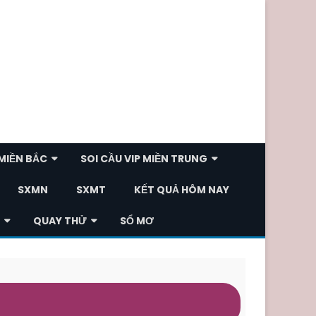
 MIỀN BẮC
SOI CẦU VIP MIỀN TRUNG
 CON VÍP
SXMN
SXMT
DỊCH VỤ SOI CẦU BAO LÔ VÍP
KẾT QUẢ HÔM NAY
MIỀN TRUNG
QUAY THỬ
SỔ MƠ
BẠCH THỦ
DỊCH VỤ SOI CẦU CẶP XÍU CHỦ
 TRUNG
QUAY THỬ VIETLOTT
VÍP MIỀN TRUNG
BẠCH THỦ
 NAM
QUAY THỬ XSMT
DỊCH VỤ SOI CẦU ĐẶC BIỆT VÍP
MIỀN TRUNG
 BẮC
QUAY THỬ XSMN