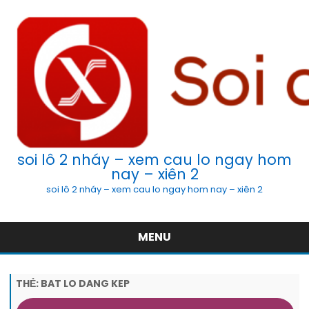
soi lô 2 nháy – xem cau lo ngay hom
nay – xiên 2
soi lô 2 nháy – xem cau lo ngay hom nay – xiên 2
MENU
Skip
to
content
THẺ:
BAT LO DANG KEP