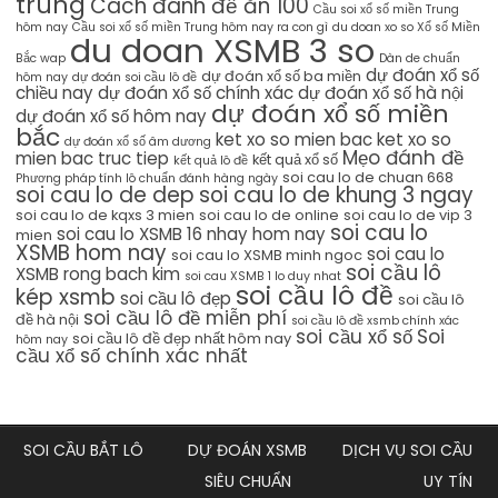
trúng
Cách đánh đề ăn 100
Cầu soi xổ số miền Trung
hôm nay
Cầu soi xổ số miền Trung hôm nay ra con gì
du doan xo so Xổ số Miền
du doan XSMB 3 so
Bắc wap
Dàn de chuẩn
dự đoán xổ số
dự đoán xổ số ba miền
hôm nay
dự đoán soi cầu lô đề
chiều nay
dự đoán xổ số chính xác
dự đoán xổ số hà nội
dự đoán xổ số miền
dự đoán xổ số hôm nay
bắc
ket xo so mien bac
ket xo so
dự đoán xổ số âm dương
Mẹo đánh đề
mien bac truc tiep
kết quả xổ số
kết quả lô đề
soi cau lo de chuan 668
Phương pháp tính lô chuẩn đánh hàng ngày
soi cau lo de dep
soi cau lo de khung 3 ngay
soi cau lo de kqxs 3 mien
soi cau lo de online
soi cau lo de vip 3
soi cau lo
soi cau lo XSMB 16 nhay hom nay
mien
XSMB hom nay
soi cau lo
soi cau lo XSMB minh ngoc
soi cầu lô
XSMB rong bach kim
soi cau XSMB 1 lo duy nhat
soi cầu lô đề
kép xsmb
soi cầu lô đẹp
soi cầu lô
soi cầu lô đề miễn phí
đề hà nội
soi cầu lô đề xsmb chính xác
soi cầu xổ số
Soi
soi cầu lô đề đẹp nhất hôm nay
hôm nay
cầu xổ số chính xác nhất
SOI CẦU BẮT LÔ
DỰ ĐOÁN XSMB
DỊCH VỤ SOI CẦU
SIÊU CHUẨN
UY TÍN