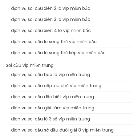
dịch vụ soi cầu xiên 2 lô víp miền bắc
dịch vụ soi cầu xiên 3 lô víp miền bắc
dịch vụ soi cầu xiên 4 lô víp miền bắc
dịch vụ soi cầu lô song thủ víp miền bắc
dịch vụ soi cầu lô song thủ kép víp miền bắc
Soi cầu vip miền trung
dịch vụ soi cầu bao lô víp miền trung
dịch vụ soi cầu cặp xíu chủ víp miền trung
dịch vụ soi cầu đặc biệt víp miền trung
dịch vụ soi cầu giải tám víp miền trung
dịch vụ soi cầu lô 3 số víp miền trung
dịch vụ soi cầu sớ đầu đuôi giải 8 víp miền trung