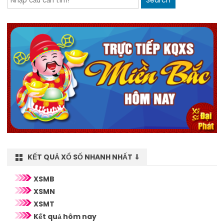
Search
KẾT QUẢ XỔ SỐ NHANH NHẤT ⇓
XSMB
XSMN
XSMT
Kết quả hôm nay