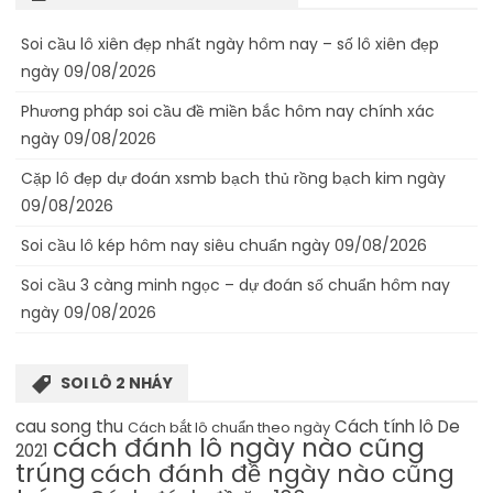
Soi cầu lô xiên đẹp nhất ngày hôm nay – số lô xiên đẹp
ngày 09/08/2026
Phương pháp soi cầu đề miền bắc hôm nay chính xác
ngày 09/08/2026
Cặp lô đẹp dự đoán xsmb bạch thủ rồng bạch kim ngày
09/08/2026
Soi cầu lô kép hôm nay siêu chuẩn ngày 09/08/2026
Soi cầu 3 càng minh ngọc – dự đoán số chuẩn hôm nay
ngày 09/08/2026
SOI LÔ 2 NHÁY
cau song thu
Cách tính lô De
Cách bắt lô chuẩn theo ngày
cách đánh lô ngày nào cũng
2021
trúng
cách đánh đề ngày nào cũng