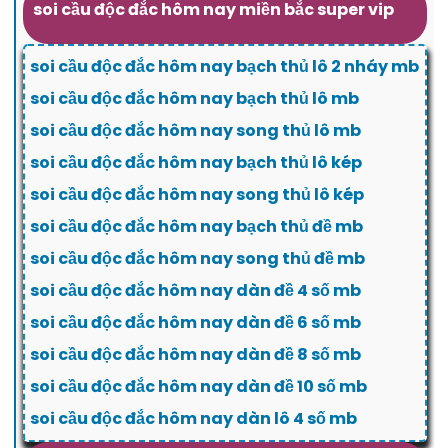
soi cầu độc đắc hôm nay miền bắc super vip
soi cầu độc đắc hôm nay bạch thủ lô 2 nháy mb
soi cầu độc đắc hôm nay bạch thủ lô mb
soi cầu độc đắc hôm nay song thủ lô mb
soi cầu độc đắc hôm nay bạch thủ lô kép
soi cầu độc đắc hôm nay song thủ lô kép
soi cầu độc đắc hôm nay bạch thủ đề mb
soi cầu độc đắc hôm nay song thủ đề mb
soi cầu độc đắc hôm nay dàn đề 4 số mb
soi cầu độc đắc hôm nay dàn đề 6 số mb
soi cầu độc đắc hôm nay dàn đề 8 số mb
soi cầu độc đắc hôm nay dàn đề 10 số mb
soi cầu độc đắc hôm nay dàn lô 4 số mb