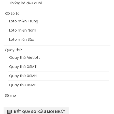
Thống kê đầu đuôi
KQ Lô tô
Loto miền Trung
Loto miền Nam
Loto miền Bắc
Quay thử
Quay thử Vietlott
Quay thử XSMT
Quay thử XSMN
Quay thử XSMB
Sổ mơ
KẾT QUẢ SOI CẦU MỚI NHẤT