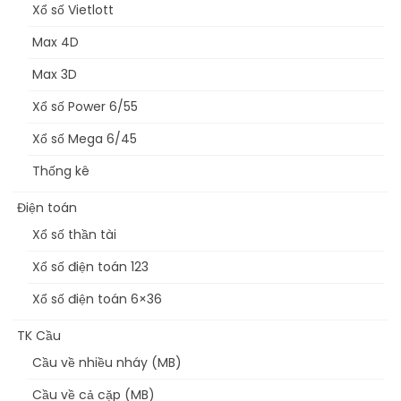
Xổ số Vietlott
Max 4D
Max 3D
Xổ số Power 6/55
Xổ số Mega 6/45
Thống kê
Điện toán
Xổ số thần tài
Xổ số điện toán 123
Xổ số điện toán 6×36
TK Cầu
Cầu về nhiều nháy (MB)
Cầu về cả cặp (MB)