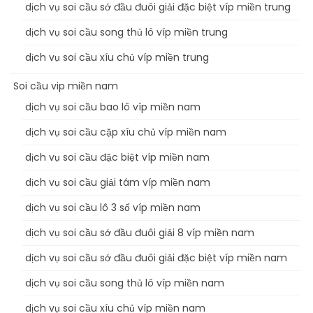
dịch vụ soi cầu sớ đầu đuôi giải đặc biệt víp miền trung
dịch vụ soi cầu song thủ lô víp miền trung
dịch vụ soi cầu xíu chủ víp miền trung
Soi cầu vip miền nam
dịch vụ soi cầu bao lô víp miền nam
dịch vụ soi cầu cặp xíu chủ víp miền nam
dịch vụ soi cầu đặc biệt víp miền nam
dịch vụ soi cầu giải tám víp miền nam
dịch vụ soi cầu lô 3 số víp miền nam
dịch vụ soi cầu sớ đầu đuôi giải 8 víp miền nam
dịch vụ soi cầu sớ đầu đuôi giải đặc biệt víp miền nam
dịch vụ soi cầu song thủ lô víp miền nam
dịch vụ soi cầu xíu chủ víp miền nam