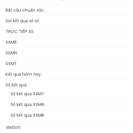
Bắt cầu chuẩn xác
Soi kết quả xổ số
TRỰC TIẾP XS
SXMB
SXMN
SXMT
Kết quả hôm nay
Sổ kết quả
Sổ kết quả XSMT
Sổ kết quả XSMN
Sổ kết quả XSMB
Vietlott