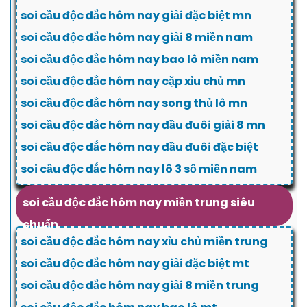
soi cầu độc đắc hôm nay giải đặc biệt mn
soi cầu độc đắc hôm nay giải 8 miền nam
soi cầu độc đắc hôm nay bao lô miền nam
soi cầu độc đắc hôm nay cặp xỉu chủ mn
soi cầu độc đắc hôm nay song thủ lô mn
soi cầu độc đắc hôm nay đầu đuôi giải 8 mn
soi cầu độc đắc hôm nay đầu đuôi đặc biệt
soi cầu độc đắc hôm nay lô 3 số miền nam
soi cầu độc đắc hôm nay miền trung siêu
chuẩn
soi cầu độc đắc hôm nay xỉu chủ miền trung
soi cầu độc đắc hôm nay giải đặc biệt mt
soi cầu độc đắc hôm nay giải 8 miền trung