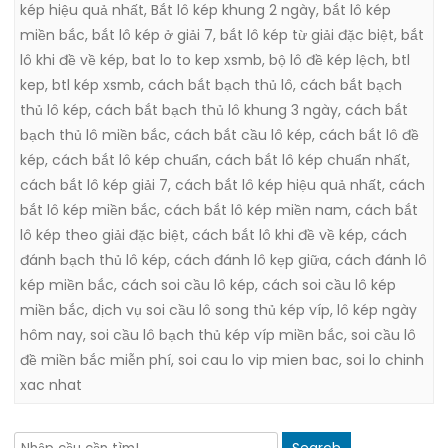
kép hiệu quả nhất
,
Bắt lô kép khung 2 ngày
,
bắt lô kép
miền bắc
,
bắt lô kép ở giải 7
,
bắt lô kép từ giải đặc biệt
,
bắt
lô khi đề về kép
,
bat lo to kep xsmb
,
bộ lô đề kép lệch
,
btl
kep
,
btl kép xsmb
,
cách bắt bạch thủ lô
,
cách bắt bạch
thủ lô kép
,
cách bắt bạch thủ lô khung 3 ngày
,
cách bắt
bạch thủ lô miền bắc
,
cách bắt cầu lô kép
,
cách bắt lô đề
kép
,
cách bắt lô kép chuẩn
,
cách bắt lô kép chuẩn nhất
,
cách bắt lô kép giải 7
,
cách bắt lô kép hiệu quả nhất
,
cách
bắt lô kép miền bắc
,
cách bắt lô kép miền nam
,
cách bắt
lô kép theo giải đặc biệt
,
cách bắt lô khi đề về kép
,
cách
đánh bạch thủ lô kép
,
cách đánh lô kẹp giữa
,
cách đánh lô
kép miền bắc
,
cách soi cầu lô kép
,
cách soi cầu lô kép
miền bắc
,
dịch vụ soi cầu lô song thủ kép víp
,
lô kép ngày
hôm nay
,
soi cầu lô bạch thủ kép víp miền bắc
,
soi cầu lô
đề miền bắc miễn phí
,
soi cau lo vip mien bac
,
soi lo chinh
xac nhat