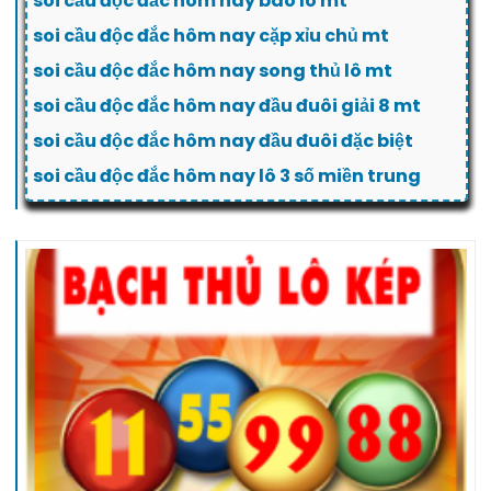
soi cầu độc đắc hôm nay bao lô mt
soi cầu độc đắc hôm nay cặp xỉu chủ mt
soi cầu độc đắc hôm nay song thủ lô mt
soi cầu độc đắc hôm nay đầu đuôi giải 8 mt
soi cầu độc đắc hôm nay đầu đuôi đặc biệt
soi cầu độc đắc hôm nay lô 3 số miền trung