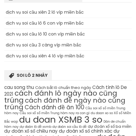
dịch vụ soi cầu xiên 2 lô víp miền bắc
dịch vụ soi cầu lô 6 con víp miền bắc
dịch vụ soi cầu lô 10 con víp miền bắc
dịch vụ soi cầu 3 càng víp miền bắc
dịch vụ soi cầu xiên 4 lô víp miền bắc
SOI LÔ 2 NHÁY
cau song thu
Cách tính lô De
Cách bắt lô chuẩn theo ngày
cách đánh lô ngày nào cũng
2021
trúng
cách đánh đề ngày nào cũng
trúng
Cách đánh đề ăn 100
Cầu soi xổ số miền Trung
hôm nay
Cầu soi xổ số miền Trung hôm nay ra con gì
du doan xo so Xổ số Miền
du doan XSMB 3 so
Bắc wap
Dàn de chuẩn
dự đoán xổ số ba miền
hôm nay
dự đoán lô đề xsmb
dự đoán soi cầu lô đề
dự đoán xổ số chiều nay
dự đoán xổ số chính xác
dự