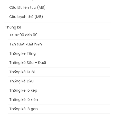
Cầu lật liên tục (MB)
Cầu bạch thủ (MB)
Thống kê
TK từ 00 đến 99
Tần suất xuất hiện
Thống kê Tổng
Thống kê Đầu – Đuôi
Thống kê Đuôi
Thống kê Đầu
Thống kê lô kép
Thống kê lô xiên
Thống kê lô gan