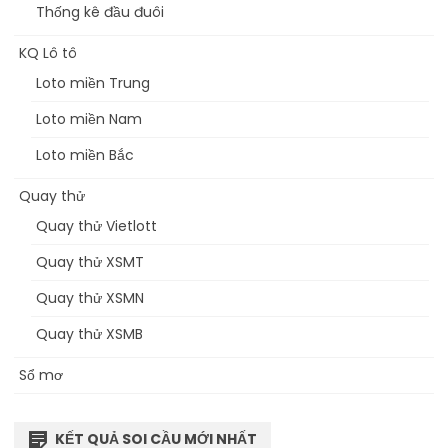
Thống kê đầu đuôi
KQ Lô tô
Loto miền Trung
Loto miền Nam
Loto miền Bắc
Quay thử
Quay thử Vietlott
Quay thử XSMT
Quay thử XSMN
Quay thử XSMB
Sổ mơ
KẾT QUẢ SOI CẦU MỚI NHẤT