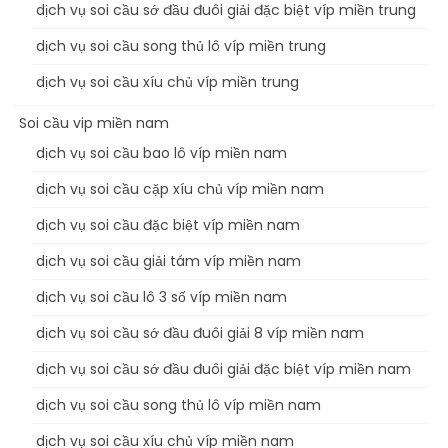
dịch vụ soi cầu sớ đầu đuôi giải đặc biệt víp miền trung
dịch vụ soi cầu song thủ lô víp miền trung
dịch vụ soi cầu xíu chủ víp miền trung
Soi cầu vip miền nam
dịch vụ soi cầu bao lô víp miền nam
dịch vụ soi cầu cặp xíu chủ víp miền nam
dịch vụ soi cầu đặc biệt víp miền nam
dịch vụ soi cầu giải tám víp miền nam
dịch vụ soi cầu lô 3 số víp miền nam
dịch vụ soi cầu sớ đầu đuôi giải 8 víp miền nam
dịch vụ soi cầu sớ đầu đuôi giải đặc biệt víp miền nam
dịch vụ soi cầu song thủ lô víp miền nam
dịch vụ soi cầu xíu chủ víp miền nam