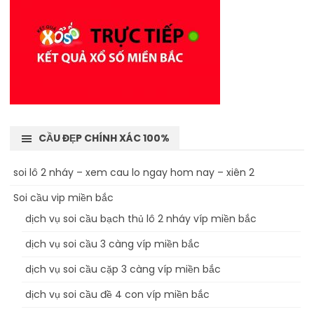
CẦU ĐẸP CHÍNH XÁC 100%
soi lô 2 nháy – xem cau lo ngay hom nay – xiên 2
Soi cầu vip miền bắc
dịch vụ soi cầu bạch thủ lô 2 nháy víp miền bắc
dịch vụ soi cầu 3 càng víp miền bắc
dịch vụ soi cầu cặp 3 càng víp miền bắc
dịch vụ soi cầu đề 4 con víp miền bắc