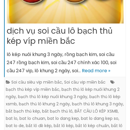
dịch vụ soi cầu lô bạch thủ
kép víp miền bắc
lô kép nuôi khung 3 ngày, rồng bạch kim, soi cầu
247 rồng bạch kim, soi cầu 247 chính xác 100, soi
cầu 247 vip, lô khung 2 ngày, soi…
Read more »
Soi cầu siêu vip miền bắc
,
Soi cầu vip miền bắc
bạch thủ kép víp miền bắc
,
bạch thủ lô kép nuôi khung 2
ngày
,
bạch thủ lô kép nuôi khung 3 ngày
,
bạch thủ lô kép
xsmb
,
bạch thủ lô khung 2 ngày
,
bạch thủ lô khung 3 ngày
,
bắt bạch thủ kép
,
bắt bạch thủ lô
,
BẮT CẦU LÔ KÉP XSMB
,
bat lo
,
bat lo chuan
,
bat lo dang kep
,
bat lo dang kep so
,
bat lo de
,
bắt lô đề kép
,
bắt lô kép
,
bắt lô kép chuẩn
,
bắt lô