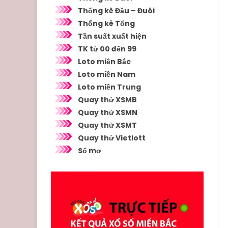
Thống kê Đầu – Đuôi
Thống kê Tổng
Tần suất xuất hiện
TK từ 00 đến 99
Loto miền Bắc
Loto miền Nam
Loto miền Trung
Quay thử XSMB
Quay thử XSMN
Quay thử XSMT
Quay thử Vietlott
Sổ mơ