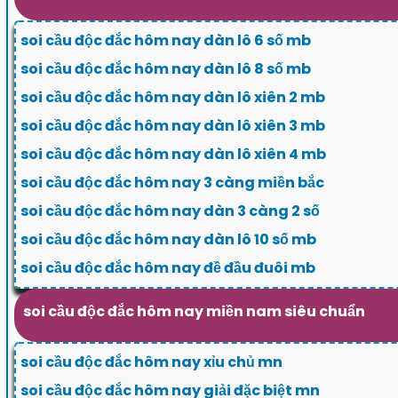
DỊCH VỤ SOI CẦU LÔ 10 CON VÍP
MIỀN BẮC
soi cầu độc đắc hôm nay dàn lô 6 số mb
soi cầu độc đắc hôm nay dàn lô 8 số mb
DỊCH VỤ SOI CẦU LÔ 4 CON VÍP
MIỀN BẮC
soi cầu độc đắc hôm nay dàn lô xiên 2 mb
soi cầu độc đắc hôm nay dàn lô xiên 3 mb
DỊCH VỤ SOI CẦU LÔ 6 CON VÍP
MIỀN BẮC
soi cầu độc đắc hôm nay dàn lô xiên 4 mb
soi cầu độc đắc hôm nay 3 càng miền bắc
soi cầu độc đắc hôm nay dàn 3 càng 2 số
soi cầu độc đắc hôm nay dàn lô 10 số mb
soi cầu độc đắc hôm nay đề đầu đuôi mb
soi cầu độc đắc hôm nay miền nam siêu chuẩn
soi cầu độc đắc hôm nay xỉu chủ mn
soi cầu độc đắc hôm nay giải đặc biệt mn