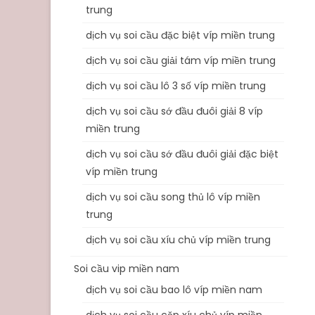
trung
dịch vụ soi cầu đặc biệt víp miền trung
dịch vụ soi cầu giải tám víp miền trung
dịch vụ soi cầu lô 3 số víp miền trung
dịch vụ soi cầu sớ đầu đuôi giải 8 víp
miền trung
dịch vụ soi cầu sớ đầu đuôi giải đặc biệt
víp miền trung
dịch vụ soi cầu song thủ lô víp miền
trung
dịch vụ soi cầu xíu chủ víp miền trung
Soi cầu vip miền nam
dịch vụ soi cầu bao lô víp miền nam