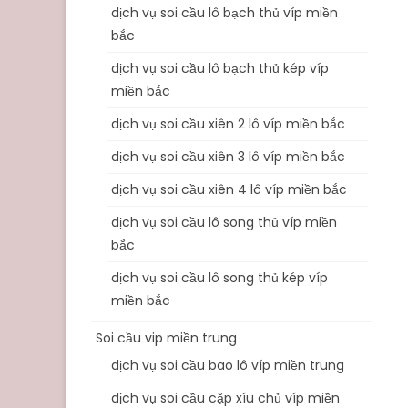
dịch vụ soi cầu lô bạch thủ víp miền
bắc
dịch vụ soi cầu lô bạch thủ kép víp
miền bắc
dịch vụ soi cầu xiên 2 lô víp miền bắc
dịch vụ soi cầu xiên 3 lô víp miền bắc
dịch vụ soi cầu xiên 4 lô víp miền bắc
dịch vụ soi cầu lô song thủ víp miền
bắc
dịch vụ soi cầu lô song thủ kép víp
miền bắc
Soi cầu vip miền trung
dịch vụ soi cầu bao lô víp miền trung
dịch vụ soi cầu cặp xíu chủ víp miền