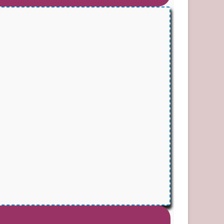
2 LÔ VÍP
DỊCH VỤ SOI CẦU GIẢI TÁM VÍP
QUAY THỬ XSMB
MIỀN TRUNG
3 LÔ VÍP
DỊCH VỤ SOI CẦU LÔ 3 SỐ VÍP
MIỀN TRUNG
4 LÔ VÍP
DỊCH VỤ SOI CẦU SỚ ĐẦU ĐUÔI
GIẢI 8 VÍP MIỀN TRUNG
SONG THỦ
DỊCH VỤ SOI CẦU SỚ ĐẦU ĐUÔI
GIẢI ĐẶC BIỆT VÍP MIỀN
TRUNG
SONG THỦ
DỊCH VỤ SOI CẦU SONG THỦ LÔ
VÍP MIỀN TRUNG
DỊCH VỤ SOI CẦU XÍU CHỦ VÍP
MIỀN TRUNG