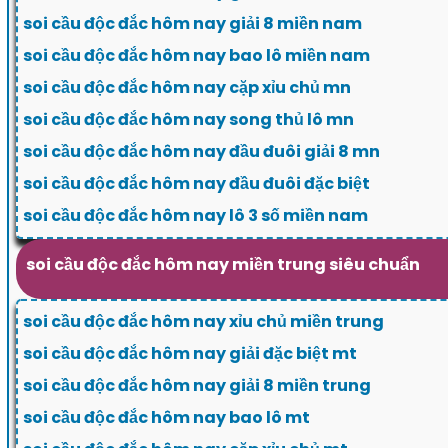
soi cầu độc đắc hôm nay giải 8 miền nam
soi cầu độc đắc hôm nay bao lô miền nam
soi cầu độc đắc hôm nay cặp xỉu chủ mn
soi cầu độc đắc hôm nay song thủ lô mn
soi cầu độc đắc hôm nay đầu đuôi giải 8 mn
soi cầu độc đắc hôm nay đầu đuôi đặc biệt
soi cầu độc đắc hôm nay lô 3 số miền nam
soi cầu độc đắc hôm nay miền trung siêu chuẩn
soi cầu độc đắc hôm nay xỉu chủ miền trung
soi cầu độc đắc hôm nay giải đặc biệt mt
soi cầu độc đắc hôm nay giải 8 miền trung
soi cầu độc đắc hôm nay bao lô mt