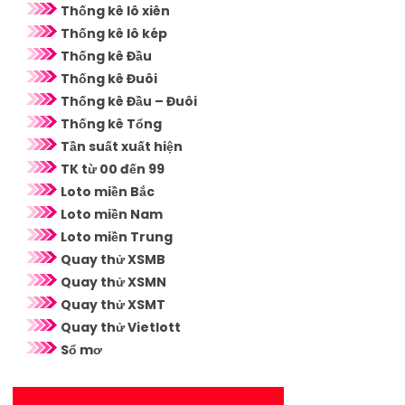
Thống kê lô xiên
Thống kê lô kép
Thống kê Đầu
Thống kê Đuôi
Thống kê Đầu – Đuôi
Thống kê Tổng
Tần suất xuất hiện
TK từ 00 đến 99
Loto miền Bắc
Loto miền Nam
Loto miền Trung
Quay thử XSMB
Quay thử XSMN
Quay thử XSMT
Quay thử Vietlott
Sổ mơ