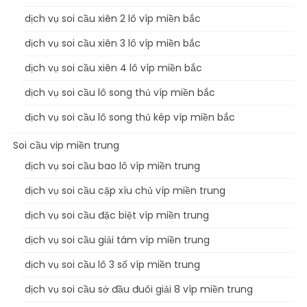
dịch vụ soi cầu xiên 2 lô víp miền bắc
dịch vụ soi cầu xiên 3 lô víp miền bắc
dịch vụ soi cầu xiên 4 lô víp miền bắc
dịch vụ soi cầu lô song thủ víp miền bắc
dịch vụ soi cầu lô song thủ kép víp miền bắc
Soi cầu vip miền trung
dịch vụ soi cầu bao lô víp miền trung
dịch vụ soi cầu cặp xíu chủ víp miền trung
dịch vụ soi cầu đặc biệt víp miền trung
dịch vụ soi cầu giải tám víp miền trung
dịch vụ soi cầu lô 3 số víp miền trung
dịch vụ soi cầu sớ đầu đuôi giải 8 víp miền trung