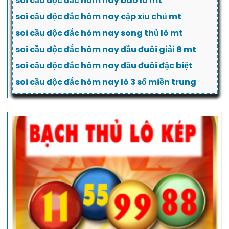
soi cầu độc đắc hôm nay bao lô mt
soi cầu độc đắc hôm nay cặp xỉu chủ mt
soi cầu độc đắc hôm nay song thủ lô mt
soi cầu độc đắc hôm nay đầu đuôi giải 8 mt
soi cầu độc đắc hôm nay đầu đuôi đặc biệt
soi cầu độc đắc hôm nay lô 3 số miền trung