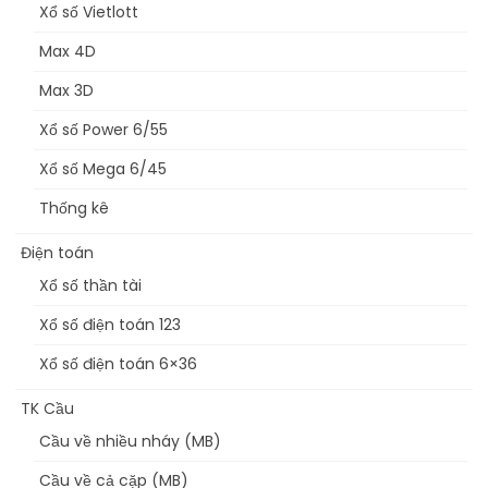
Xổ số Vietlott
Max 4D
Max 3D
Xổ số Power 6/55
Xổ số Mega 6/45
Thống kê
Điện toán
Xổ số thần tài
Xổ số điện toán 123
Xổ số điện toán 6×36
TK Cầu
Cầu về nhiều nháy (MB)
Cầu về cả cặp (MB)