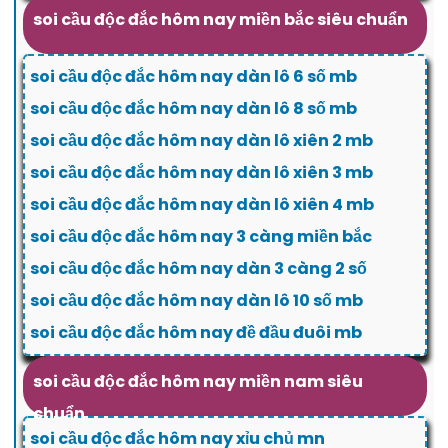
soi cầu độc đắc hôm nay miền bắc siêu chuẩn
soi cầu độc đắc hôm nay dàn lô 6 số mb
soi cầu độc đắc hôm nay dàn lô 8 số mb
soi cầu độc đắc hôm nay dàn lô xiên 2 mb
soi cầu độc đắc hôm nay dàn lô xiên 3 mb
soi cầu độc đắc hôm nay dàn lô xiên 4 mb
soi cầu độc đắc hôm nay 3 càng miền bắc
soi cầu độc đắc hôm nay dàn 3 càng 2 số
soi cầu độc đắc hôm nay dàn lô 10 số mb
soi cầu độc đắc hôm nay đề đầu đuôi mb
soi cầu độc đắc hôm nay miền nam siêu
chuẩn
soi cầu độc đắc hôm nay xỉu chủ mn