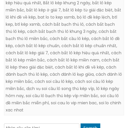
kép hiệu quả nhất
,
Bắt lô kép khung 2 ngày
,
bắt lô kép
miền bắc
,
bắt lô kép ở giải 7
,
bắt lô kép từ giải đặc biệt
,
bắt
lô khi đề về kép
,
bat lo to kep xsmb
,
bộ lô đề kép lệch
,
btl
kep
,
btl kép xsmb
,
cách bắt bạch thủ lô
,
cách bắt bạch
thủ lô kép
,
cách bắt bạch thủ lô khung 3 ngày
,
cách bắt
bạch thủ lô miền bắc
,
cách bắt cầu lô kép
,
cách bắt lô đề
kép
,
cách bắt lô kép chuẩn
,
cách bắt lô kép chuẩn nhất
,
cách bắt lô kép giải 7
,
cách bắt lô kép hiệu quả nhất
,
cách
bắt lô kép miền bắc
,
cách bắt lô kép miền nam
,
cách bắt
lô kép theo giải đặc biệt
,
cách bắt lô khi đề về kép
,
cách
đánh bạch thủ lô kép
,
cách đánh lô kẹp giữa
,
cách đánh lô
kép miền bắc
,
cách soi cầu lô kép
,
cách soi cầu lô kép
miền bắc
,
dịch vụ soi cầu lô song thủ kép víp
,
lô kép ngày
hôm nay
,
soi cầu lô bạch thủ kép víp miền bắc
,
soi cầu lô
đề miền bắc miễn phí
,
soi cau lo vip mien bac
,
soi lo chinh
xac nhat