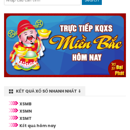
Search
KẾT QUẢ XỔ SỐ NHANH NHẤT ⇓
XSMB
XSMN
XSMT
Kết quả hôm nay