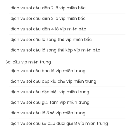
dịch vụ soi cầu xiên 2 lô víp miền bắc
dịch vụ soi cầu xiên 3 lô víp miền bắc
dịch vụ soi cầu xiên 4 lô víp miền bắc
dịch vụ soi cầu lô song thủ víp miền bắc
dịch vụ soi cầu lô song thủ kép víp miền bắc
Soi cầu vip miền trung
dịch vụ soi cầu bao lô víp miền trung
dịch vụ soi cầu cặp xíu chủ víp miền trung
dịch vụ soi cầu đặc biệt víp miền trung
dịch vụ soi cầu giải tám víp miền trung
dịch vụ soi cầu lô 3 số víp miền trung
dịch vụ soi cầu sớ đầu đuôi giải 8 víp miền trung