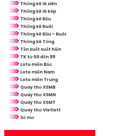
Thống kê lô xiên
Thống kê lô kép
Thống kê Đầu
Thống kê Đuôi
Thống kê Đầu – Đuôi
Thống kê Tổng
Tần suất xuất hiện
TK từ 00 đến 99
Loto miền Bắc
Loto miền Nam
Loto miền Trung
Quay thử XSMB
Quay thử XSMN
Quay thử XSMT
Quay thử Vietlott
Sổ mơ