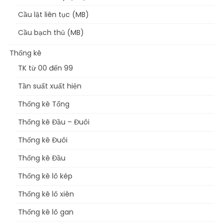
Cầu lật liên tục (MB)
Cầu bạch thủ (MB)
Thống kê
TK từ 00 đến 99
Tần suất xuất hiện
Thống kê Tổng
Thống kê Đầu – Đuôi
Thống kê Đuôi
Thống kê Đầu
Thống kê lô kép
Thống kê lô xiên
Thống kê lô gan