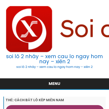
soi lô 2 nháy – xem cau lo ngay hom
nay – xiên 2
soi lô 2 nháy – xem cau lo ngay hom nay – xiên 2
MENU
Skip
to
content
THẺ:
CÁCH BẮT LÔ KÉP MIỀN NAM