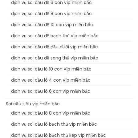
dịch vụ soi cầu đề 6 con víp miền bắc
dịch vụ soi cầu đề 8 con víp miền bắc
dịch vụ soi cầu đề 10 con víp miền bắc
dịch vụ soi cầu đề bạch thủ víp miền bắc
dịch vụ soi cầu đề đầu đuôi víp miền bắc
dịch vụ soi cầu đề song thủ víp miền bắc
dịch vụ soi cầu lô 10 con víp miền bắc
dịch vụ soi cầu lô 4 con víp miền bắc
dịch vụ soi cầu lô 6 con víp miền bắc
Soi cầu siêu vip miền bắc
dịch vụ soi cầu lô 8 con víp miền bắc
dịch vụ soi cầu lô bạch thủ víp miền bắc
dịch vụ soi cầu lô bạch thủ kép víp miền bắc