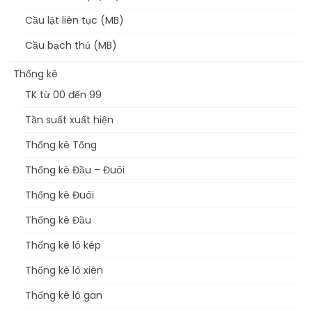
Cầu lật liên tục (MB)
Cầu bạch thủ (MB)
Thống kê
TK từ 00 đến 99
Tần suất xuất hiện
Thống kê Tổng
Thống kê Đầu – Đuôi
Thống kê Đuôi
Thống kê Đầu
Thống kê lô kép
Thống kê lô xiên
Thống kê lô gan