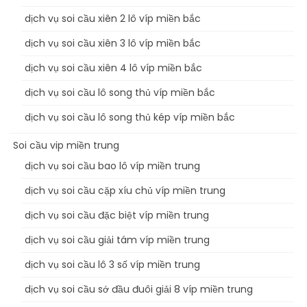
dịch vụ soi cầu xiên 2 lô víp miền bắc
dịch vụ soi cầu xiên 3 lô víp miền bắc
dịch vụ soi cầu xiên 4 lô víp miền bắc
dịch vụ soi cầu lô song thủ víp miền bắc
dịch vụ soi cầu lô song thủ kép víp miền bắc
Soi cầu vip miền trung
dịch vụ soi cầu bao lô víp miền trung
dịch vụ soi cầu cặp xíu chủ víp miền trung
dịch vụ soi cầu đặc biệt víp miền trung
dịch vụ soi cầu giải tám víp miền trung
dịch vụ soi cầu lô 3 số víp miền trung
dịch vụ soi cầu sớ đầu đuôi giải 8 víp miền trung