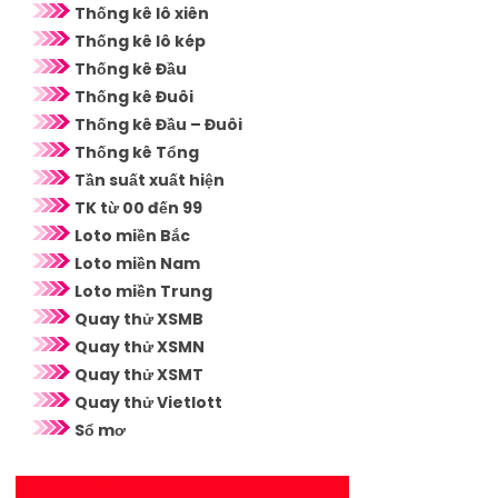
Thống kê lô xiên
Thống kê lô kép
Thống kê Đầu
Thống kê Đuôi
Thống kê Đầu – Đuôi
Thống kê Tổng
Tần suất xuất hiện
TK từ 00 đến 99
Loto miền Bắc
Loto miền Nam
Loto miền Trung
Quay thử XSMB
Quay thử XSMN
Quay thử XSMT
Quay thử Vietlott
Sổ mơ