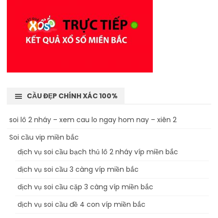
CẦU ĐẸP CHÍNH XÁC 100%
soi lô 2 nháy – xem cau lo ngay hom nay – xiên 2
Soi cầu vip miền bắc
dịch vụ soi cầu bạch thủ lô 2 nháy víp miền bắc
dịch vụ soi cầu 3 càng víp miền bắc
dịch vụ soi cầu cặp 3 càng víp miền bắc
dịch vụ soi cầu đề 4 con víp miền bắc