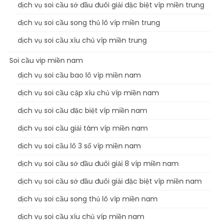
dịch vụ soi cầu sớ đầu đuôi giải đặc biệt víp miền trung
dịch vụ soi cầu song thủ lô víp miền trung
dịch vụ soi cầu xíu chủ víp miền trung
Soi cầu vip miền nam
dịch vụ soi cầu bao lô víp miền nam
dịch vụ soi cầu cặp xíu chủ víp miền nam
dịch vụ soi cầu đặc biệt víp miền nam
dịch vụ soi cầu giải tám víp miền nam
dịch vụ soi cầu lô 3 số víp miền nam
dịch vụ soi cầu sớ đầu đuôi giải 8 víp miền nam
dịch vụ soi cầu sớ đầu đuôi giải đặc biệt víp miền nam
dịch vụ soi cầu song thủ lô víp miền nam
dịch vụ soi cầu xíu chủ víp miền nam