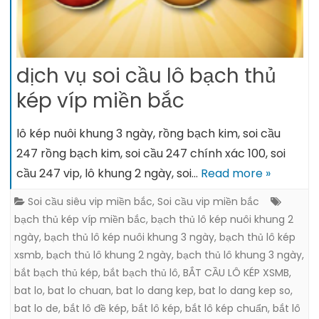
dịch vụ soi cầu lô bạch thủ
kép víp miền bắc
lô kép nuôi khung 3 ngày, rồng bạch kim, soi cầu
247 rồng bạch kim, soi cầu 247 chính xác 100, soi
cầu 247 vip, lô khung 2 ngày, soi…
Read more »
Soi cầu siêu vip miền bắc
,
Soi cầu vip miền bắc
bạch thủ kép víp miền bắc
,
bạch thủ lô kép nuôi khung 2
ngày
,
bạch thủ lô kép nuôi khung 3 ngày
,
bạch thủ lô kép
xsmb
,
bạch thủ lô khung 2 ngày
,
bạch thủ lô khung 3 ngày
,
bắt bạch thủ kép
,
bắt bạch thủ lô
,
BẮT CẦU LÔ KÉP XSMB
,
bat lo
,
bat lo chuan
,
bat lo dang kep
,
bat lo dang kep so
,
bat lo de
,
bắt lô đề kép
,
bắt lô kép
,
bắt lô kép chuẩn
,
bắt lô