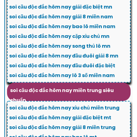
soi cầu độc đắc hôm nay giải đặc biệt mn
soi cầu độc đắc hôm nay giải 8 miền nam
soi cầu độc đắc hôm nay bao lô miền nam
soi cầu độc đắc hôm nay cặp xỉu chủ mn
soi cầu độc đắc hôm nay song thủ lô mn
soi cầu độc đắc hôm nay đầu đuôi giải 8 mn
soi cầu độc đắc hôm nay đầu đuôi đặc biệt
soi cầu độc đắc hôm nay lô 3 số miền nam
soi cầu độc đắc hôm nay miền trung siêu
chuẩn
soi cầu độc đắc hôm nay xỉu chủ miền trung
soi cầu độc đắc hôm nay giải đặc biệt mt
soi cầu độc đắc hôm nay giải 8 miền trung