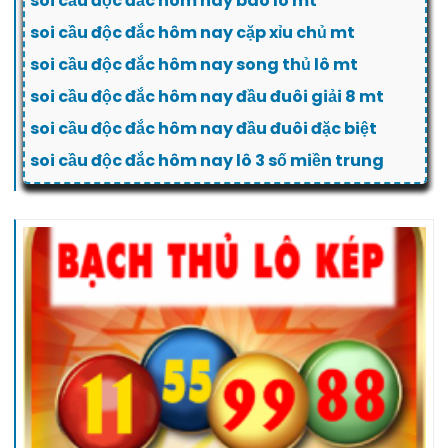
soi cầu độc đắc hôm nay bao lô mt
soi cầu độc đắc hôm nay cặp xỉu chủ mt
soi cầu độc đắc hôm nay song thủ lô mt
soi cầu độc đắc hôm nay đầu đuôi giải 8 mt
soi cầu độc đắc hôm nay đầu đuôi đặc biệt
soi cầu độc đắc hôm nay lô 3 số miền trung