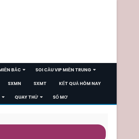
 MIỀN BẮC
SOI CẦU VIP MIỀN TRUNG
 CON VÍP
SXMN
SXMT
DỊCH VỤ SOI CẦU BAO LÔ VÍP
KẾT QUẢ HÔM NAY
MIỀN TRUNG
QUAY THỬ
SỔ MƠ
BẠCH THỦ
DỊCH VỤ SOI CẦU CẶP XÍU CHỦ
 TRUNG
QUAY THỬ VIETLOTT
VÍP MIỀN TRUNG
BẠCH THỦ
 NAM
QUAY THỬ XSMT
DỊCH VỤ SOI CẦU ĐẶC BIỆT VÍP
MIỀN TRUNG
 BẮC
QUAY THỬ XSMN