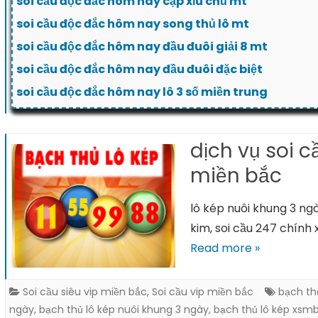
soi cầu độc đắc hôm nay cặp xỉu chủ mt
soi cầu độc đắc hôm nay song thủ lô mt
soi cầu độc đắc hôm nay đầu đuôi giải 8 mt
soi cầu độc đắc hôm nay đầu đuôi đặc biệt
soi cầu độc đắc hôm nay lô 3 số miền trung
dịch vụ soi c
miền bắc
lô kép nuôi khung 3 ng
kim, soi cầu 247 chính x
Read more »
Soi cầu siêu vip miền bắc
,
Soi cầu vip miền bắc
bạch th
ngày
,
bạch thủ lô kép nuôi khung 3 ngày
,
bạch thủ lô kép xsm