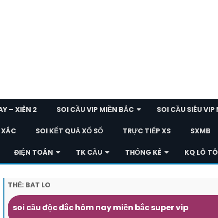
Skip
Y – XIÊN 2
SOI CẦU VIP MIỀN BẮC
to
SOI CẦU SIÊU VIP
content
 XÁC
SOI KẾT QUẢ XỔ SỐ
DỊCH VỤ SOI CẦU BẠCH THỦ LÔ
TRỰC TIẾP XS
DỊCH VỤ SOI CẦU LÔ 8
SXMB
2 NHÁY VÍP MIỀN BẮC
MIỀN BẮC
ĐIỆN TOÁN
TK CẦU
THỐNG KÊ
KQ LÔ TÔ
DỊCH VỤ SOI CẦU 3 CÀNG VÍP
DỊCH VỤ SOI CẦU LÔ 
T
XỔ SỐ THẦN TÀI
MIỀN BẮC
CẦU VỀ NHIỀU NHÁY (MB)
TK TỪ 00 ĐẾN 99
VÍP MIỀN BẮC
LOTO MIỀN
THẺ:
BAT LO
XỔ SỐ ĐIỆN TOÁN 123
DỊCH VỤ SOI CẦU CẶP 3 CÀNG
CẦU VỀ CẢ CẶP (MB)
TẦN SUẤT XUẤT HIỆN
DỊCH VỤ SOI CẦU LÔ 
LOTO MIỀN
VÍP MIỀN BẮC
KÉP VÍP MIỀN BẮC
soi cầu độc đắc hôm nay miền bắc super vip
XỔ SỐ ĐIỆN TOÁN 6×36
CẦU LẬT LIÊN TỤC (MB)
THỐNG KÊ TỔNG
LOTO MIỀN