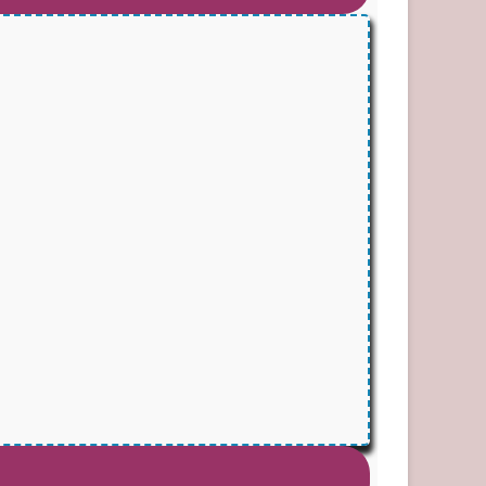
2 LÔ VÍP
DỊCH VỤ SOI CẦU GIẢI TÁM VÍP
QUAY THỬ XSMB
MIỀN TRUNG
3 LÔ VÍP
DỊCH VỤ SOI CẦU LÔ 3 SỐ VÍP
MIỀN TRUNG
4 LÔ VÍP
DỊCH VỤ SOI CẦU SỚ ĐẦU ĐUÔI
GIẢI 8 VÍP MIỀN TRUNG
SONG THỦ
DỊCH VỤ SOI CẦU SỚ ĐẦU ĐUÔI
GIẢI ĐẶC BIỆT VÍP MIỀN
TRUNG
SONG THỦ
DỊCH VỤ SOI CẦU SONG THỦ LÔ
VÍP MIỀN TRUNG
DỊCH VỤ SOI CẦU XÍU CHỦ VÍP
MIỀN TRUNG